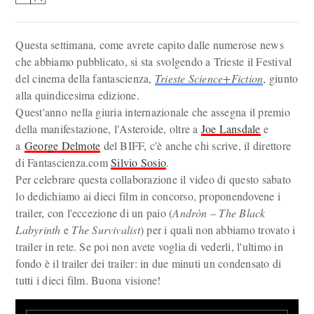
Questa settimana, come avrete capito dalle numerose news
che abbiamo pubblicato, si sta svolgendo a Trieste il Festival
del cinema della fantascienza,
Trieste Science+Fiction
, giunto
alla quindicesima edizione.
Quest'anno nella giuria internazionale che assegna il premio
della manifestazione, l'Asteroide, oltre a
Joe Lansdale
e
a
George Delmote
del BIFF, c'è anche chi scrive, il direttore
di Fantascienza.com
Silvio Sosio
.
Per celebrare questa collaborazione il video di questo sabato
lo dedichiamo ai dieci film in concorso, proponendovene i
trailer, con l'eccezione di un paio (
Andròn – The Black
Labyrinth
e
The Survivalist
) per i quali non abbiamo trovato i
trailer in rete. Se poi non avete voglia di vederli, l'ultimo in
fondo è il trailer dei trailer: in due minuti un condensato di
tutti i dieci film. Buona visione!