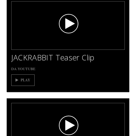
JACKRABBIT Teaser Clip
DA YOUTUBE
PLAY