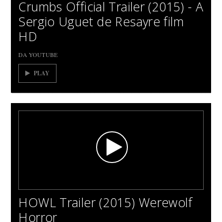
Crumbs Official Trailer (2015) - A
Sergio Uguet de Resayre film
HD
DA YOUTUBE
PLAY
HOWL Trailer (2015) Werewolf
Horror