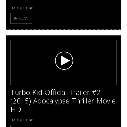
DA YOUTUBE
PLAY
Turbo Kid Official Trailer #2
(2015) Apocalypse Thriller Movie
HD
DA YOUTUBE