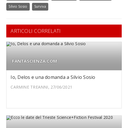
Silvio Sosio
Surviva
ARTICOLI CORRELATI
FANTASCIENZA.COM
Io, Delos e una domanda a Silvio Sosio
CARMINE TREANNI, 27/06/2021