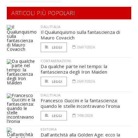
ARTICOLI PIÙ POPOLARI
DALL'ITALIA
Il Qualunquismo sulla fantascienza di
Mauro Covacich
26/07/2026
LEGGI
CONTAMINAZIONI
Da qualche parte nel tempo: la
fantascienza degli Iron Maiden
26/07/2026
LEGGI
DALL'ITALIA
Francesco Guccini e la fantascienza:
quando le stelle incontravano l’ironia
7/08/2026
LEGGI
EDITORIA
Dall’antichità alla Golden Age: ecco la