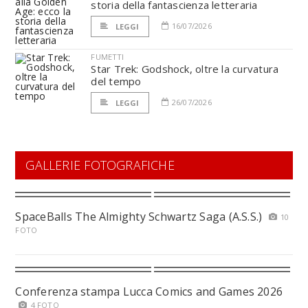
storia della fantascienza letteraria
16/07/2026
LEGGI
FUMETTI
Star Trek: Godshock, oltre la curvatura
del tempo
26/07/2026
LEGGI
GALLERIE FOTOGRAFICHE
SpaceBalls The Almighty Schwartz Saga (A.S.S.)
10
FOTO
Conferenza stampa Lucca Comics and Games 2026
4 FOTO