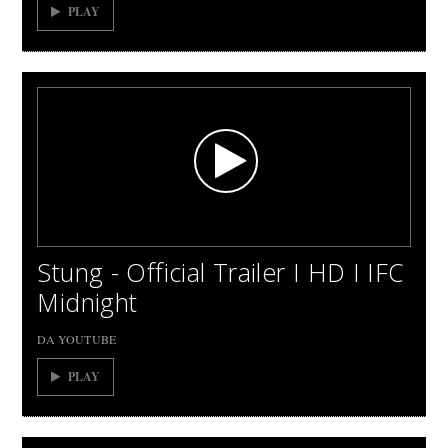
PLAY
Stung - Official Trailer I HD I IFC
Midnight
DA YOUTUBE
PLAY