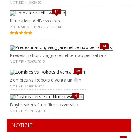
NOTIZIE / 18/08/2014
31
Il mestiere dell'avvoltoio
RECENSIONI LIBRI / 25/02/2014
14
Predestination, viaggiare nel tempo per salvarsi
NOTIZIE / 28/05/2012
39
Zombies vs Robots diventa un film
NOTIZIE / 10/03/2011
4
Daybreakers è un film sovversivo
NOTIZIE / 21/01/2010
NOTIZIE