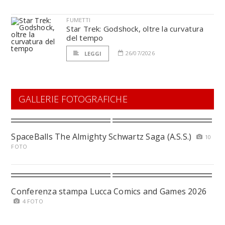
FUMETTI
Star Trek: Godshock, oltre la curvatura
del tempo
26/07/2026
LEGGI
GALLERIE FOTOGRAFICHE
SpaceBalls The Almighty Schwartz Saga (A.S.S.)
10
FOTO
Conferenza stampa Lucca Comics and Games 2026
4 FOTO