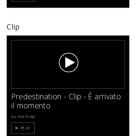
Clip
Predestination - Clip - È arrivato
il momento
DA YOUTUBE
PLAY