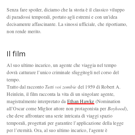
Senza fare spoiler, diciamo che la storia è il classico viluppo
di paradossi temporali, portato agli estremi e con un'idea
decisamente affascinante. La sinossi ufficiale, che riportiamo,
non rende merito.
Il film
Al suo ultimo incarico, un agente che viaggia nel tempo
dovrà catturare l’unico criminale sfuggitogli nel corso del
tempo.
Tratto dal racconto
Tutti voi zombie
del 1959 di Robert A.
Heinlein, il film racconta la vita di un singolare agente,
magistralmente interpretato da
Ethan Hawke
(Nomination
all’Oscar come Miglior attore non protagonista per
Boyhood
),
che deve affrontare una serie intricata di viaggi spazio
temporali, progettati per garantire l’applicazione della legge
per l’eternità. Ora, al suo ultimo incarico, l'agente è