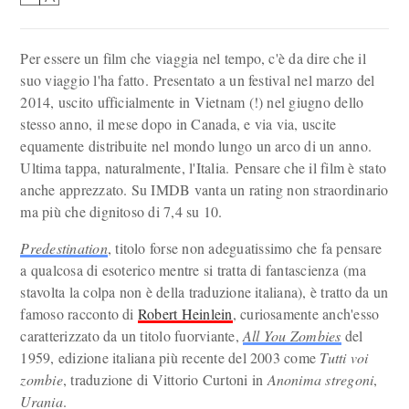
Per essere un film che viaggia nel tempo, c'è da dire che il
suo viaggio l'ha fatto. Presentato a un festival nel marzo del
2014, uscito ufficialmente in Vietnam (!) nel giugno dello
stesso anno, il mese dopo in Canada, e via via, uscite
equamente distribuite nel mondo lungo un arco di un anno.
Ultima tappa, naturalmente, l'Italia. Pensare che il film è stato
anche apprezzato. Su IMDB vanta un rating non straordinario
ma più che dignitoso di 7,4 su 10.
Predestination
, titolo forse non adeguatissimo che fa pensare
a qualcosa di esoterico mentre si tratta di fantascienza (ma
stavolta la colpa non è della traduzione italiana), è tratto da un
famoso racconto di
Robert Heinlein
, curiosamente anch'esso
caratterizzato da un titolo fuorviante,
All You Zombies
del
1959, edizione italiana più recente del 2003 come
Tutti voi
zombie
, traduzione di Vittorio Curtoni in
Anonima stregoni
,
Urania
.