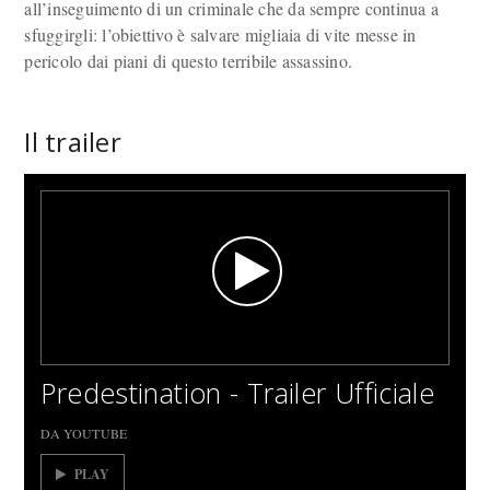
all’inseguimento di un criminale che da sempre continua a
sfuggirgli: l’obiettivo è salvare migliaia di vite messe in
pericolo dai piani di questo terribile assassino.
Il trailer
Predestination - Trailer Ufficiale
DA YOUTUBE
PLAY