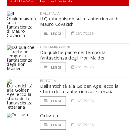
DALL'ITALIA
Il Qualunquismo sulla fantascienza di
Mauro Covacich
26/07/2026
LEGGI
CONTAMINAZIONI
Da qualche parte nel tempo: la
fantascienza degli Iron Maiden
26/07/2026
LEGGI
EDITORIA
Dall’antichità alla Golden Age: ecco la
storia della fantascienza letteraria
16/07/2026
LEGGI
Odissea
15/07/2026
LEGGI