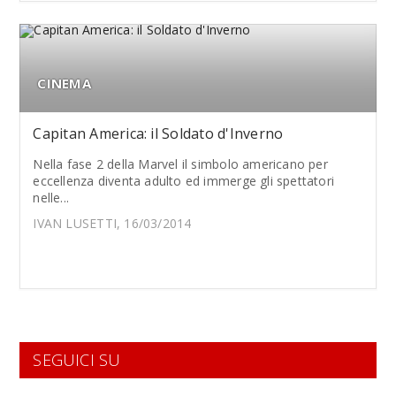
CINEMA
Capitan America: il Soldato d'Inverno
Nella fase 2 della Marvel il simbolo americano per
eccellenza diventa adulto ed immerge gli spettatori
nelle...
IVAN LUSETTI, 16/03/2014
SEGUICI SU