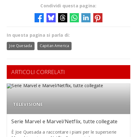
Condividi questa pagina:
In questa pagina si parla di:
Joe Quesada
Capitan America
ARTICOLI CORRELATI
TELEVISIONE
Serie Marvel e Marvel/Netflix, tutte collegate
È Joe Quesada a raccontare i piani per le superserie