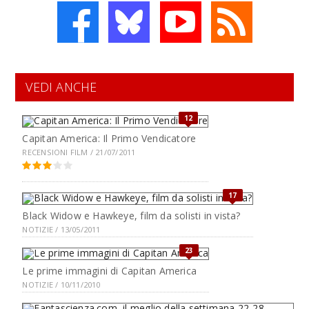
VEDI ANCHE
12
Capitan America: Il Primo Vendicatore
RECENSIONI FILM / 21/07/2011
17
Black Widow e Hawkeye, film da solisti in vista?
NOTIZIE / 13/05/2011
23
Le prime immagini di Capitan America
NOTIZIE / 10/11/2010