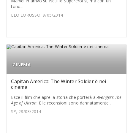
Marvel in arrivo su Netflix. Supereroi sì, ma con un
tono...
LEO LORUSSO, 9/05/2014
CINEMA
Capitan America: The Winter Soldier è nei
cinema
Esce il film che apre la storia che porterà a
Avengers The
Age of Ultron
. E le recensioni sono dannatamente...
S*, 28/03/2014