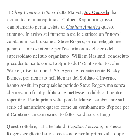
Il
Chief Creative Officer
della Marvel,
Joe Quesada
, ha
comunicato in anteprima al Colbert Report un grosso
cambiamento per la testata di
Capitan America
questo
autunno. In arrivo sul fumetto a stelle e strisce un "nuovo"
capitano in sostituzione a Steve Rogers, ormai relegato nei
panni di un novantenne per l'esaurimento del siero del
supersoldato nel suo organismo. William Naslund, conosciuto
precedentemente come lo Spirito del '76, il violento John
Walker, diventato poi USA Agent, e recentemente Bucky
Barnes, poi rientrato nell'identità del Soldato d'Inverno,
hanno sostituito per qualche periodo Steve Rogers ma senza
che nessuno fra il pubblico ne mettesse in dubbio il rientro
repentino. Per la prima volta però la Marvel sembra fare sul
serio ed annunciare questo come un cambiamento d'epoca per
il Capitano, un cambiamento fatto per durare a lungo.
Questo ottobre, sulla testata di
Capitan America
, lo stesso
Rogers sceglierà il suo successore e per la prima volta dopo