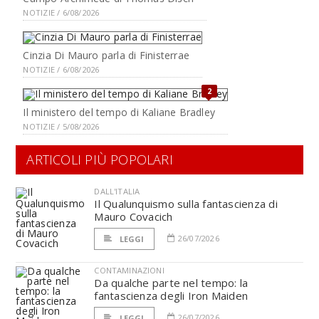
NOTIZIE / 6/08/2026
Cinzia Di Mauro parla di Finisterrae
NOTIZIE / 6/08/2026
2
Il ministero del tempo di Kaliane Bradley
NOTIZIE / 5/08/2026
ARTICOLI PIÙ POPOLARI
DALL'ITALIA
Il Qualunquismo sulla fantascienza di
Mauro Covacich
26/07/2026
LEGGI
CONTAMINAZIONI
Da qualche parte nel tempo: la
fantascienza degli Iron Maiden
26/07/2026
LEGGI