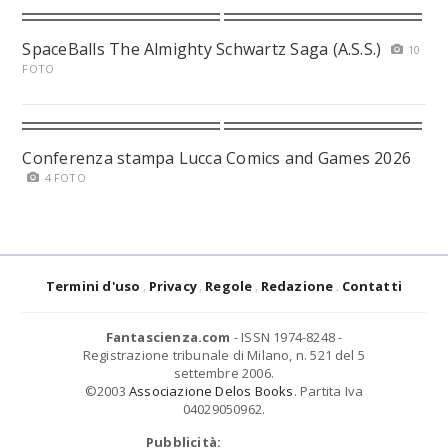
SpaceBalls The Almighty Schwartz Saga (A.S.S.)
10
FOTO
Conferenza stampa Lucca Comics and Games 2026
4 FOTO
Termini d'uso
Privacy
Regole
Redazione
Contatti
Fantascienza.com
- ISSN 1974-8248 -
Registrazione tribunale di Milano, n. 521 del 5
settembre 2006.
©2003
Associazione Delos Books
. Partita Iva
04029050962.
Pubblicità: