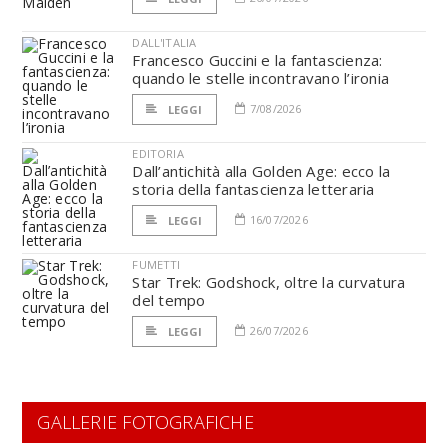
DALL'ITALIA
Francesco Guccini e la fantascienza:
quando le stelle incontravano l’ironia
7/08/2026
LEGGI
EDITORIA
Dall’antichità alla Golden Age: ecco la
storia della fantascienza letteraria
16/07/2026
LEGGI
FUMETTI
Star Trek: Godshock, oltre la curvatura
del tempo
26/07/2026
LEGGI
GALLERIE FOTOGRAFICHE