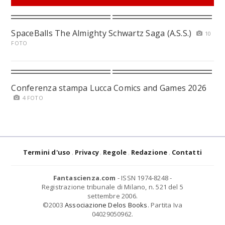
SpaceBalls The Almighty Schwartz Saga (A.S.S.)
10
FOTO
Conferenza stampa Lucca Comics and Games 2026
4 FOTO
Termini d'uso
Privacy
Regole
Redazione
Contatti
Fantascienza.com
- ISSN 1974-8248 -
Registrazione tribunale di Milano, n. 521 del 5
settembre 2006.
©2003
Associazione Delos Books
. Partita Iva
04029050962.