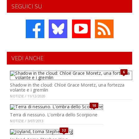
SEGUICI SU
VEDI ANCHE
6
Shadow in the cloud: Chloë Grace Moretz, una fortezza
volante e i gremlin
NOTIZIE / 11/12/2020
10
Terra di nessuno. L’ombra dello Scorpione
NOTIZIE / 3/07/2013
32