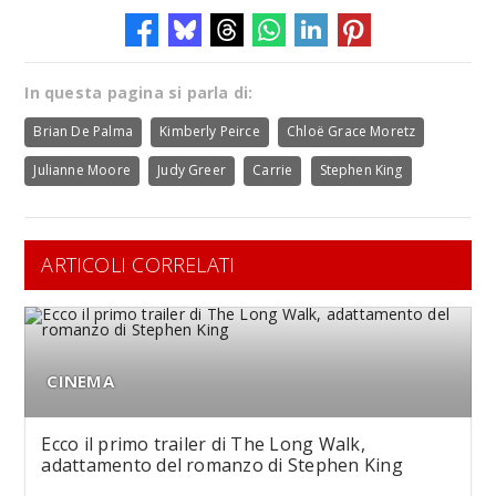
In questa pagina si parla di:
Brian De Palma
Kimberly Peirce
Chloë Grace Moretz
Julianne Moore
Judy Greer
Carrie
Stephen King
ARTICOLI CORRELATI
CINEMA
Ecco il primo trailer di The Long Walk,
adattamento del romanzo di Stephen King