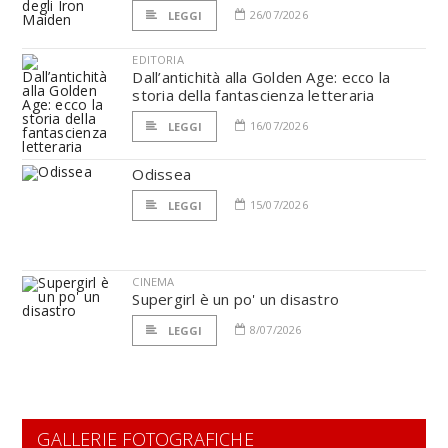
26/07/2026
LEGGI
EDITORIA
Dall’antichità alla Golden Age: ecco la
storia della fantascienza letteraria
16/07/2026
LEGGI
Odissea
15/07/2026
LEGGI
CINEMA
Supergirl è un po' un disastro
8/07/2026
LEGGI
GALLERIE FOTOGRAFICHE