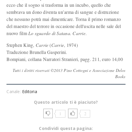
ecco che il sogno si trasforma in un incubo, quello che
sembrava un dono diventa un’arma di sangue e distruzione
che nessuno potrà mai dimenticare. Torna il primo romanzo
del maestro del terrore in occasione dell'uscita nelle sale del
nuovo film
Lo sguardo di Satana. Carrie
.
Stephen King,
Carrie
(
Carrie
, 1974)
Traduzione Brunella Gasperini.
Bompiani, collana Narratori Stranieri, pagg. 211, euro 14,00
Tutti i diritti riservati ©2013 Pino Cottogni e Associazione Delos
Books
Canale:
Editoria
Questo articolo ti è piaciuto?
1
2
Condividi questa pagina: