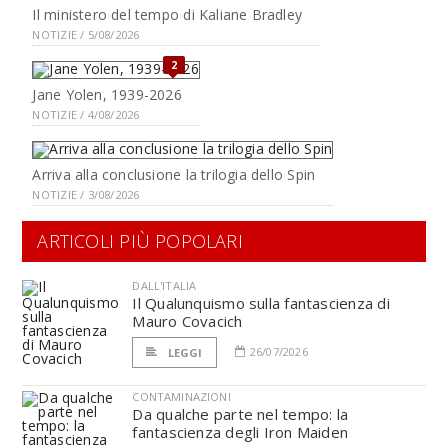
Il ministero del tempo di Kaliane Bradley
NOTIZIE / 5/08/2026
2
Jane Yolen, 1939-2026
NOTIZIE / 4/08/2026
Arriva alla conclusione la trilogia dello Spin
NOTIZIE / 3/08/2026
ARTICOLI PIÙ POPOLARI
DALL'ITALIA
Il Qualunquismo sulla fantascienza di
Mauro Covacich
26/07/2026
LEGGI
CONTAMINAZIONI
Da qualche parte nel tempo: la
fantascienza degli Iron Maiden