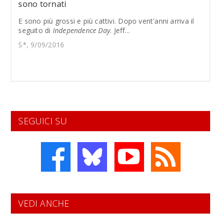
sono tornati
E sono più grossi e più cattivi. Dopo vent'anni arriva il
seguito di
Independence Day
. Jeff...
S*, 9/09/2016
SEGUICI SU
VEDI ANCHE