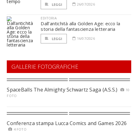
26/07/2026
LEGGI
EDITORIA
Dall’antichità alla Golden Age: ecco la
storia della fantascienza letteraria
16/07/2026
LEGGI
GALLERIE FOTOGRAFICHE
SpaceBalls The Almighty Schwartz Saga (A.S.S.)
10
FOTO
Conferenza stampa Lucca Comics and Games 2026
4 FOTO