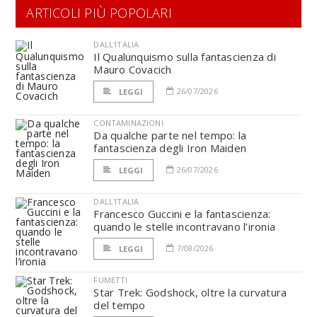
ARTICOLI PIÙ POPOLARI
DALL'ITALIA
Il Qualunquismo sulla fantascienza di
Mauro Covacich
26/07/2026
LEGGI
CONTAMINAZIONI
Da qualche parte nel tempo: la
fantascienza degli Iron Maiden
26/07/2026
LEGGI
DALL'ITALIA
Francesco Guccini e la fantascienza:
quando le stelle incontravano l’ironia
7/08/2026
LEGGI
FUMETTI
Star Trek: Godshock, oltre la curvatura
del tempo