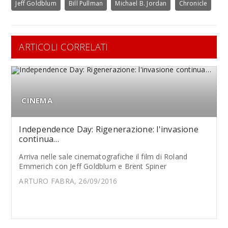
Jeff Goldblum
Bill Pullman
Michael B. Jordan
Chronicle
ARTICOLI CORRELATI
CINEMA
Independence Day: Rigenerazione: l'invasione
continua…
Arriva nelle sale cinematografiche il film di Roland
Emmerich con
Jeff Goldblum e Brent Spiner
ARTURO FABRA, 26/09/2016