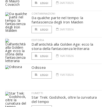
26/07/2026
LEGGI
CONTAMINAZIONI
Da qualche parte nel tempo: la
fantascienza degli Iron Maiden
26/07/2026
LEGGI
EDITORIA
Dall’antichità alla Golden Age: ecco la
storia della fantascienza letteraria
16/07/2026
LEGGI
Odissea
15/07/2026
LEGGI
FUMETTI
Star Trek: Godshock, oltre la curvatura
del tempo