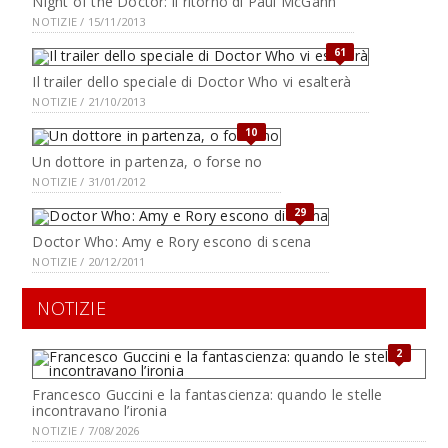
Night of the Doctor: il ritorno di Paul McGann
NOTIZIE / 15/11/2013
61
Il trailer dello speciale di Doctor Who vi esalterà
NOTIZIE / 21/10/2013
10
Un dottore in partenza, o forse no
NOTIZIE / 31/01/2012
29
Doctor Who: Amy e Rory escono di scena
NOTIZIE / 20/12/2011
NOTIZIE
2
Francesco Guccini e la fantascienza: quando le stelle
incontravano l’ironia
NOTIZIE / 7/08/2026