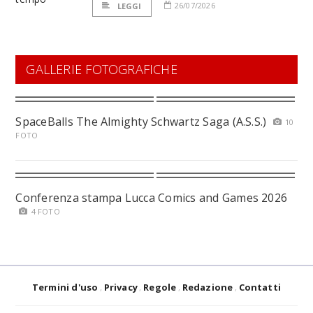
26/07/2026
LEGGI
GALLERIE FOTOGRAFICHE
SpaceBalls The Almighty Schwartz Saga (A.S.S.)
10
FOTO
Conferenza stampa Lucca Comics and Games 2026
4 FOTO
Termini d'uso
Privacy
Regole
Redazione
Contatti