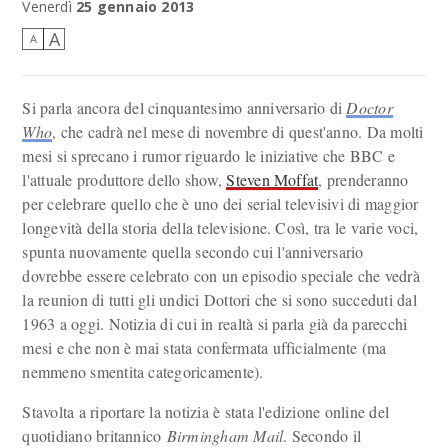
Venerdì
25 gennaio 2013
A
A
Si parla ancora del cinquantesimo anniversario di
Doctor
Who
, che cadrà nel mese di novembre di quest'anno. Da molti
mesi si sprecano i rumor riguardo le iniziative che BBC e
l'attuale produttore dello show,
Steven Moffat
, prenderanno
per celebrare quello che è uno dei serial televisivi di maggior
longevità della storia della televisione. Così, tra le varie voci,
spunta nuovamente quella secondo cui l'anniversario
dovrebbe essere celebrato con un episodio speciale che vedrà
la reunion di tutti gli undici Dottori che si sono succeduti dal
1963 a oggi. Notizia di cui in realtà si parla già da parecchi
mesi e che non è mai stata confermata ufficialmente (ma
nemmeno smentita categoricamente).
Stavolta a riportare la notizia è stata l'edizione online del
quotidiano britannico
Birmingham Mail
. Secondo il