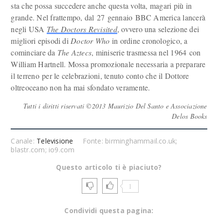
sta che possa succedere anche questa volta, magari più in
grande. Nel frattempo, dal 27 gennaio BBC America lancerà
negli USA
The Doctors Revisited
, ovvero una selezione dei
migliori episodi di
Doctor Who
in ordine cronologico, a
cominciare da
The Aztecs
, miniserie trasmessa nel 1964 con
William Hartnell. Mossa promozionale necessaria a preparare
il terreno per le celebrazioni, tenuto conto che il Dottore
oltreoceano non ha mai sfondato veramente.
Tutti i diritti riservati ©2013 Maurizio Del Santo e Associazione
Delos Books
Canale:
Televisione
Fonte: birminghammail.co.uk;
blastr.com; io9.com
Questo articolo ti è piaciuto?
1
Condividi questa pagina: