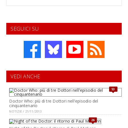
SEGUICI SU
VEDI ANCHE
53
Doctor Who: più di tre Dottori nell'episodio del
cinquantenario
NOTIZIE / 21/11/2013
26