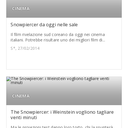
CINEMA
Snowpiercer da oggi nelle sale
Il film rivelazione sud coreano da oggi nei cinema
italiani. Potrebbe risultare uno dei migliori film di...
S*, 27/02/2014
CINEMA
The Snowpiercer: i Weinstein vogliono tagliare
venti minuti
Ma le proiezioni test danno loro torto, chi la spunterà