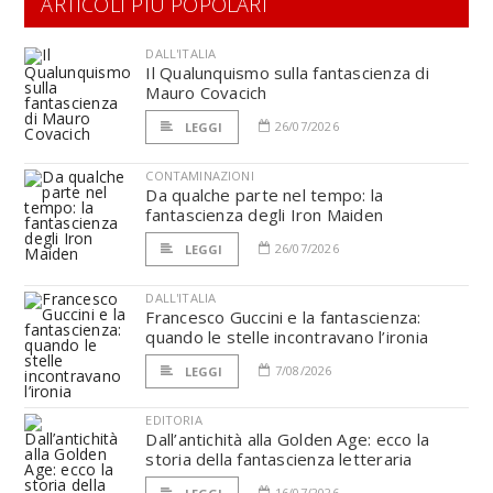
ARTICOLI PIÙ POPOLARI
DALL'ITALIA
Il Qualunquismo sulla fantascienza di
Mauro Covacich
26/07/2026
LEGGI
CONTAMINAZIONI
Da qualche parte nel tempo: la
fantascienza degli Iron Maiden
26/07/2026
LEGGI
DALL'ITALIA
Francesco Guccini e la fantascienza:
quando le stelle incontravano l’ironia
7/08/2026
LEGGI
EDITORIA
Dall’antichità alla Golden Age: ecco la
storia della fantascienza letteraria
16/07/2026