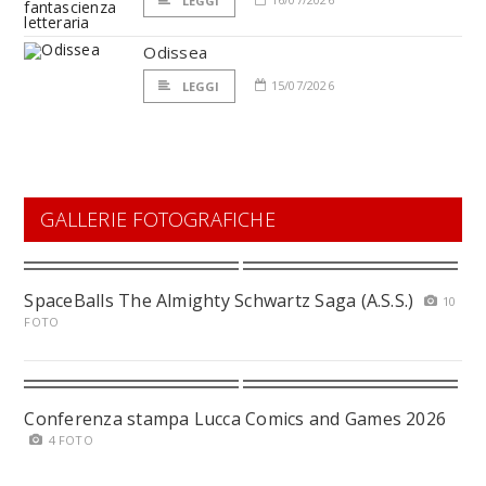
LEGGI
Odissea
15/07/2026
LEGGI
GALLERIE FOTOGRAFICHE
SpaceBalls The Almighty Schwartz Saga (A.S.S.)
10
FOTO
Conferenza stampa Lucca Comics and Games 2026
4 FOTO