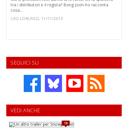
tra i distributori e il regista? Bong Joon-ho racconta
cosa...
LEO LORUSSO, 11/11/2013
SEGUICI SU
VEDI ANCHE
19