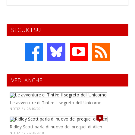
SEGUICI SU
VEDI ANCHE
Le avventure di Tintin: Il segreto dell'Unicorno
NOTIZIE / 28/10/2011
8
Ridley Scott parla di nuovo dei prequel di Alien
NOTIZIE / 22/06/2010