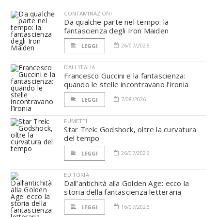
CONTAMINAZIONI
Da qualche parte nel tempo: la
fantascienza degli Iron Maiden
26/07/2026
LEGGI
DALL'ITALIA
Francesco Guccini e la fantascienza:
quando le stelle incontravano l’ironia
7/08/2026
LEGGI
FUMETTI
Star Trek: Godshock, oltre la curvatura
del tempo
26/07/2026
LEGGI
EDITORIA
Dall’antichità alla Golden Age: ecco la
storia della fantascienza letteraria
16/07/2026
LEGGI