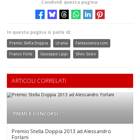
Condividi questa pagina:
In questa pagina si parla di:
Premio Stella Doppia
Urania
Fantascienza.com
Franco Forte
Giuseppe Lippi
Silvio Sosio
ARTICOLI CORRELATI
PREMI E CONCORSI
Premio Stella Doppia 2013 ad Alessandro
Forlani