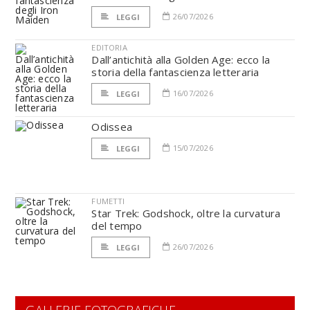
26/07/2026
LEGGI
EDITORIA
Dall’antichità alla Golden Age: ecco la
storia della fantascienza letteraria
16/07/2026
LEGGI
Odissea
15/07/2026
LEGGI
FUMETTI
Star Trek: Godshock, oltre la curvatura
del tempo
26/07/2026
LEGGI