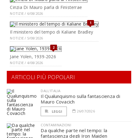
Cinzia Di Mauro parla di Finisterrae
NOTIZIE / 6/08/2026
1
Il ministero del tempo di Kaliane Bradley
NOTIZIE / 5/08/2026
2
Jane Yolen, 1939-2026
NOTIZIE / 4/08/2026
ARTICOLI PIÙ POPOLARI
DALL'ITALIA
Il Qualunquismo sulla fantascienza di
Mauro Covacich
26/07/2026
LEGGI
CONTAMINAZIONI
Da qualche parte nel tempo: la
fantascienza degli Iron Maiden