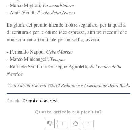
- Marco Migliori,
Lo scambiatore
- Alain Voudì,
Il volo della Ikarus
La giuria del premio intende inoltre segnalare, per la qualità
di scrittura e per le ottime idee espresse, altri tre racconti che
non sono entrati in finale per un soffio, ovvero:
- Fernando Nappo,
CyberMarket
- Marco Minicangeli,
Tempus
- Raffaele Serafini e Giuseppe Agnoletti,
Nel ventre della
Nereide
Tutti i diritti riservati ©2012 Redazione e Associazione Delos Books
Canale:
Premi e concorsi
Questo articolo ti è piaciuto?
1
3