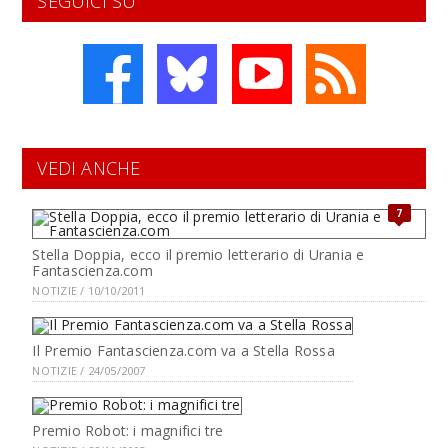
SEGUICI SU
VEDI ANCHE
7
Stella Doppia, ecco il premio letterario di Urania e
Fantascienza.com
NOTIZIE / 10/10/2011
Il Premio Fantascienza.com va a Stella Rossa
NOTIZIE / 24/05/2007
Premio Robot: i magnifici tre