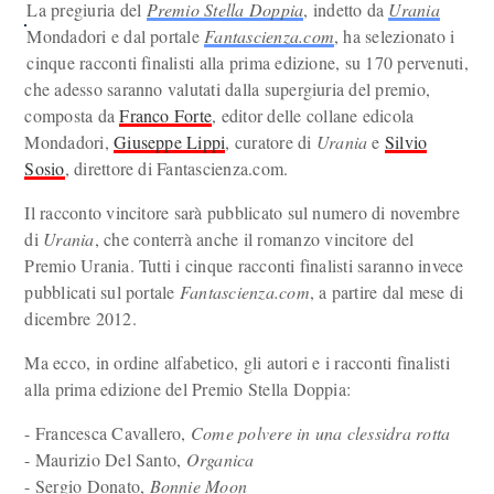
La pregiuria del
Premio Stella Doppia
, indetto da
Urania
Mondadori e dal portale
Fantascienza.com
, ha selezionato i
cinque racconti finalisti alla prima edizione, su 170 pervenuti,
che adesso saranno valutati dalla supergiuria del premio,
composta da
Franco Forte
, editor delle collane edicola
Mondadori,
Giuseppe Lippi
, curatore di
Urania
e
Silvio
Sosio
, direttore di Fantascienza.com.
Il racconto vincitore sarà pubblicato sul numero di novembre
di
Urania
, che conterrà anche il romanzo vincitore del
Premio Urania. Tutti i cinque racconti finalisti saranno invece
pubblicati sul portale
Fantascienza.com
, a partire dal mese di
dicembre 2012.
Ma ecco, in ordine alfabetico, gli autori e i racconti finalisti
alla prima edizione del Premio Stella Doppia:
- Francesca Cavallero,
Come polvere in una clessidra rotta
- Maurizio Del Santo,
Organica
- Sergio Donato,
Bonnie Moon