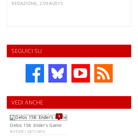
REDAZIONE, 27/04/2015
SEGUICI SU
VEDI ANCHE
5
Delos 158: Ender's Game
NOTIZIE / 29/11/2013