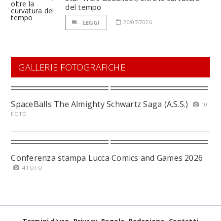
del tempo
26/07/2026
LEGGI
GALLERIE FOTOGRAFICHE
SpaceBalls The Almighty Schwartz Saga (A.S.S.)
10
FOTO
Conferenza stampa Lucca Comics and Games 2026
4 FOTO