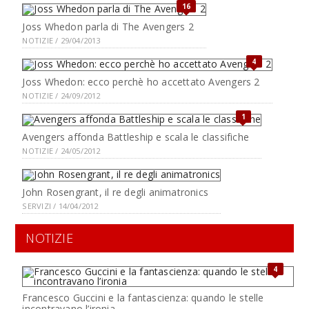
16
Joss Whedon parla di The Avengers 2
NOTIZIE / 29/04/2013
4
Joss Whedon: ecco perchè ho accettato Avengers 2
NOTIZIE / 24/09/2012
1
Avengers affonda Battleship e scala le classifiche
NOTIZIE / 24/05/2012
John Rosengrant, il re degli animatronics
SERVIZI / 14/04/2012
NOTIZIE
4
Francesco Guccini e la fantascienza: quando le stelle
incontravano l’ironia