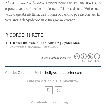
The Amazing Spider-Man
arriverà nelle sale italiane il 4 luglio
e potete vedere il trailer finale nelle Risorse di rete. Voi come
vedete questa rilettura, una buona occasione per raccontare la
vera storia di Spider-Man o un grosso errore?
RISORSE IN RETE
Il trailer ufficiale di The Amazing Spider-Man
www.youtube.com/watch?v=-tnxzJ0SSOw
Alcuni diritti riservati
Canale:
Cinema
Fonte:
hollywoodreporter.com
Questo articolo ti è piaciuto?
Condividi questa pagina: