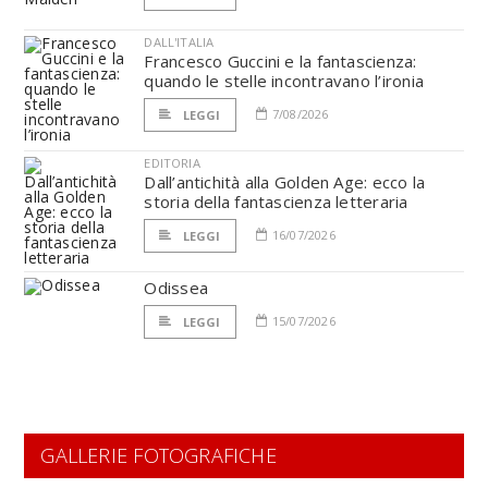
DALL'ITALIA
Francesco Guccini e la fantascienza:
quando le stelle incontravano l’ironia
7/08/2026
LEGGI
EDITORIA
Dall’antichità alla Golden Age: ecco la
storia della fantascienza letteraria
16/07/2026
LEGGI
Odissea
15/07/2026
LEGGI
GALLERIE FOTOGRAFICHE