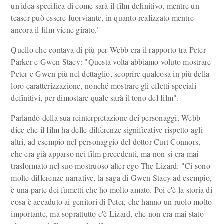
un'idea specifica di come sarà il film definitivo, mentre un
teaser può essere fuorviante, in quanto realizzato mentre
ancora il film viene girato."
Quello che contava di più per Webb era il rapporto tra Peter
Parker e Gwen Stacy: "Questa volta abbiamo voluto mostrare
Peter e Gwen più nel dettaglio, scoprire qualcosa in più della
loro caratterizzazione, nonché mostrare gli effetti speciali
definitivi, per dimostare quale sarà il tono del film".
Parlando della sua reinterpretazione dei personaggi, Webb
dice che il film ha delle differenze significative rispetto agli
altri, ad esempio nel personaggio del dottor Curt Connors,
che era già apparso nei film precedenti, ma non si era mai
trasformato nel suo mostruoso alter-ego The Lizard: "Ci sono
molte differenze narrative, la saga di Gwen Stacy ad esempio,
è una parte dei fumetti che ho molto amato. Poi c'è la storia di
cosa è accaduto ai genitori di Peter, che hanno un ruolo molto
importante, ma soprattutto c'è Lizard, che non era mai stato