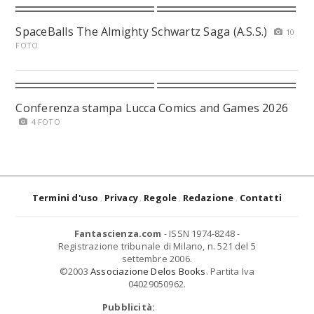
SpaceBalls The Almighty Schwartz Saga (A.S.S.)
10
FOTO
Conferenza stampa Lucca Comics and Games 2026
4 FOTO
Termini d'uso
Privacy
Regole
Redazione
Contatti
Fantascienza.com
- ISSN 1974-8248 -
Registrazione tribunale di Milano, n. 521 del 5
settembre 2006.
©2003
Associazione Delos Books
. Partita Iva
04029050962.
Pubblicità: