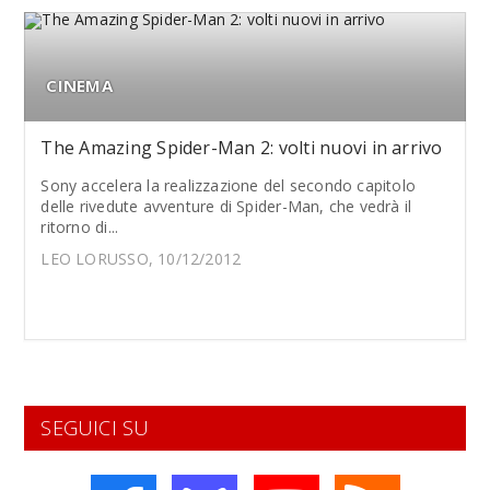
CINEMA
The Amazing Spider-Man 2: volti nuovi in arrivo
Sony accelera la realizzazione del secondo capitolo
delle rivedute avventure di Spider-Man, che vedrà il
ritorno di...
LEO LORUSSO, 10/12/2012
SEGUICI SU