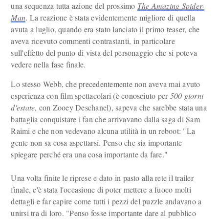
una sequenza tutta azione del prossimo
The Amazing Spider-
Man
. La reazione è stata evidentemente migliore di quella
avuta a luglio, quando era stato lanciato il primo teaser, che
aveva ricevuto commenti contrastanti, in particolare
sull'effetto del punto di vista del personaggio che si poteva
vedere nella fase finale.
Lo stesso Webb, che precedentemente non aveva mai avuto
esperienza con film spettacolari (è conosciuto per
500 giorni
d'estate
, con Zooey Deschanel), sapeva che sarebbe stata una
battaglia conquistare i fan che arrivavano dalla saga di Sam
Raimi e che non vedevano alcuna utilità in un reboot: "La
gente non sa cosa aspettarsi. Penso che sia importante
spiegare perché era una cosa importante da fare."
Una volta finite le riprese e dato in pasto alla rete il trailer
finale, c'è stata l'occasione di poter mettere a fuoco molti
dettagli e far capire come tutti i pezzi del puzzle andavano a
unirsi tra di loro. "Penso fosse importante dare al pubblico