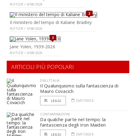
NOTIZIE / 6/08/2026
2
Il ministero del tempo di Kaliane Bradley
NOTIZIE / 5/08/2026
2
Jane Yolen, 1939-2026
NOTIZIE / 4/08/2026
ARTICOLI PIÙ POPOLARI
DALL'ITALIA
Il Qualunquismo sulla fantascienza di
Mauro Covacich
26/07/2026
LEGGI
CONTAMINAZIONI
Da qualche parte nel tempo: la
fantascienza degli Iron Maiden
26/07/2026
LEGGI