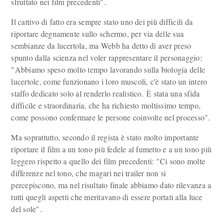
sfruttato nei film precedenti".
Il cattivo di fatto era sempre stato uno dei più difficili da
riportare degnamente sullo schermo, per via delle sua
sembianze da lucertola, ma Webb ha detto di aver preso
spunto dalla scienza nel voler rappresentare il personaggio:
"Abbiamo speso molto tempo lavorando sulla biologia delle
lucertole, come funzionano i loro muscoli, c'è stato un intero
staffo dedicato solo al renderlo realistico. È stata una sfida
difficile e straordinaria, che ha richiesto moltissimo tempo,
come possono confermare le persone coinvolte nel processo".
Ma soprattutto, secondo il regista è stato molto importante
riportare il film a un tono più fedele al fumetto e a un tono più
leggero rispetto a quello dei film precedenti: "Ci sono molte
differenze nel tono, che magari nei trailer non si
percepiscono, ma nel risultato finale abbiamo dato rilevanza a
tutti quegli aspetti che meritavano di essere portati alla luce
del sole".