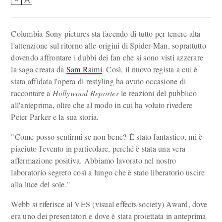
Columbia-Sony pictures sta facendo di tutto per tenere alta
l'attenzione sul ritorno alle origini di Spider-Man, soprattutto
dovendo affrontare i dubbi dei fan che si sono visti azzerare
la saga creata da
Sam Raimi
. Così, il nuovo regista a cui è
stata affidata l'opera di restyling ha avuto occasione di
raccontare a
Hollywood Reporter
le reazioni del pubblico
all'anteprima, oltre che al modo in cui ha voluto rivedere
Peter Parker e la sua storia.
"Come posso sentirmi se non bene? È stato fantastico, mi è
piaciuto l'evento in particolare, perché è stata una vera
affermazione positiva. Abbiamo lavorato nel nostro
laboratorio segreto così a lungo che è stato liberatorio uscire
alla luce del sole."
Webb si riferisce al VES (visual effects society) Award, dove
era uno dei presentatori e dove è stata proiettata in anteprima