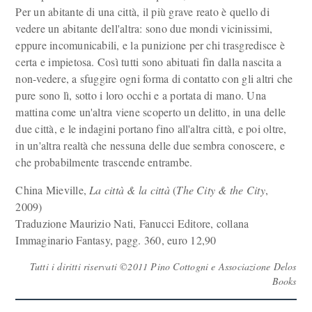
Per un abitante di una città, il più grave reato è quello di
vedere un abitante dell'altra: sono due mondi vicinissimi,
eppure incomunicabili, e la punizione per chi trasgredisce è
certa e impietosa. Così tutti sono abituati fin dalla nascita a
non-vedere, a sfuggire ogni forma di contatto con gli altri che
pure sono lì, sotto i loro occhi e a portata di mano. Una
mattina come un'altra viene scoperto un delitto, in una delle
due città, e le indagini portano fino all'altra città, e poi oltre,
in un'altra realtà che nessuna delle due sembra conoscere, e
che probabilmente trascende entrambe.
China Mieville,
La città & la città
(
The City & the City
,
2009)
Traduzione Maurizio Nati, Fanucci Editore, collana
Immaginario Fantasy, pagg. 360, euro 12,90
Tutti i diritti riservati ©2011 Pino Cottogni e Associazione Delos
Books