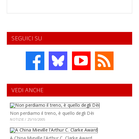
SEGUICI SU
VEDI ANCHE
Non perdiamo il treno, è quello degli Dèi
NOTIZIE / 25/10/2005
A China Mieville l'Arthur C. Clarke Award