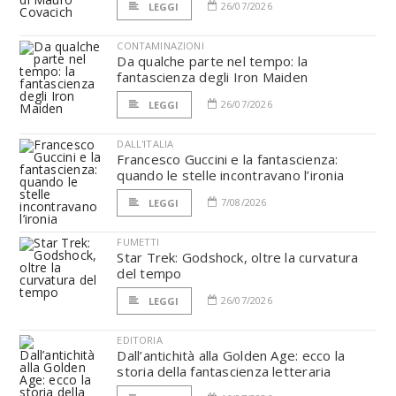
26/07/2026
LEGGI
CONTAMINAZIONI
Da qualche parte nel tempo: la
fantascienza degli Iron Maiden
26/07/2026
LEGGI
DALL'ITALIA
Francesco Guccini e la fantascienza:
quando le stelle incontravano l’ironia
7/08/2026
LEGGI
FUMETTI
Star Trek: Godshock, oltre la curvatura
del tempo
26/07/2026
LEGGI
EDITORIA
Dall’antichità alla Golden Age: ecco la
storia della fantascienza letteraria