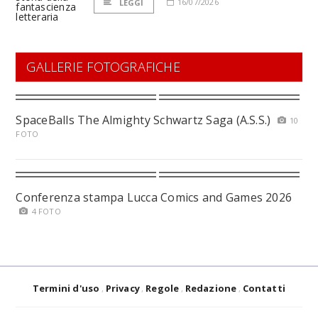
16/07/2026
LEGGI
GALLERIE FOTOGRAFICHE
SpaceBalls The Almighty Schwartz Saga (A.S.S.)
10
FOTO
Conferenza stampa Lucca Comics and Games 2026
4 FOTO
Termini d'uso
Privacy
Regole
Redazione
Contatti