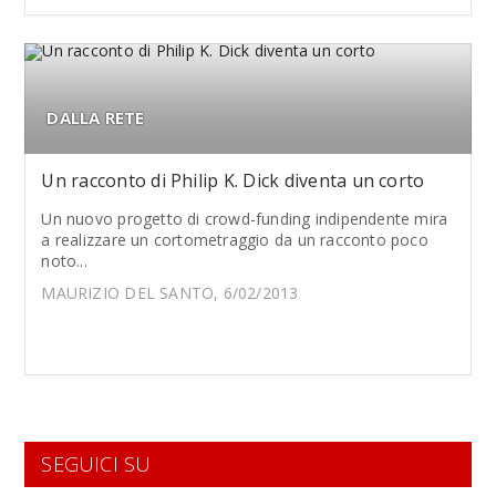
DALLA RETE
Un racconto di Philip K. Dick diventa un corto
Un nuovo progetto di crowd-funding indipendente mira
a realizzare un cortometraggio da un racconto poco
noto...
MAURIZIO DEL SANTO, 6/02/2013
SEGUICI SU