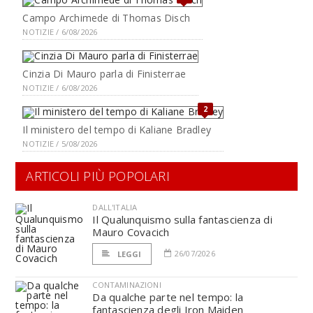
Campo Archimede di Thomas Disch
NOTIZIE / 6/08/2026
Cinzia Di Mauro parla di Finisterrae
NOTIZIE / 6/08/2026
2
Il ministero del tempo di Kaliane Bradley
NOTIZIE / 5/08/2026
ARTICOLI PIÙ POPOLARI
DALL'ITALIA
Il Qualunquismo sulla fantascienza di
Mauro Covacich
26/07/2026
LEGGI
CONTAMINAZIONI
Da qualche parte nel tempo: la
fantascienza degli Iron Maiden