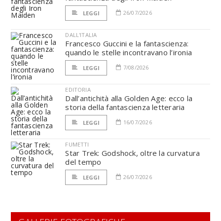
26/07/2026
LEGGI
DALL'ITALIA
Francesco Guccini e la fantascienza:
quando le stelle incontravano l’ironia
7/08/2026
LEGGI
EDITORIA
Dall’antichità alla Golden Age: ecco la
storia della fantascienza letteraria
16/07/2026
LEGGI
FUMETTI
Star Trek: Godshock, oltre la curvatura
del tempo
26/07/2026
LEGGI