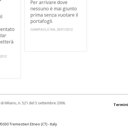
Per arrivare dove
nessuno è mai giunto
prima senza vuotare il
il
portafogli.
ientato
GIAMPAOLO RAI, 28/01/2012
Star
etterà
/2012
di Milano, n. 521 del 5 settembre 2006.
Termini
95030 Tremestieri Etneo (CT) - Italy