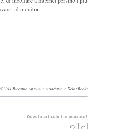
, di incollare a internet persino i più
avanti al monitor.
vati ©2011 Riccardo Anselmi e Associazione Delos Books
Questo articolo ti è piaciuto?