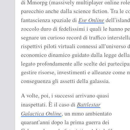
di Mmorpg (massively multiplayer online role
parecchio anche dalla science fiction. Tra le c
fantascienza spaziale di
Eve Online
dell'islan
zoccolo duro di fedelissimi i quali le hanno p
segnare un curioso record di traffico interstell
rispettivi piloti virtuali connessi all'universo 
economico dinamico guidato dalla legge della 
legato profondamente alle scelte dei partecipant
gestire risorse, investimenti e alleanze come
conseguenza gli assetti della galassia.
A volte, poi, i successi arrivano quasi
inaspettati. È il caso di
Battlestar
Galactica Online
, un mmo ambientato
quarant'anni dopo la prima guerra dei