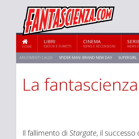
LIBRI
CINEMA
SERI
EBOOK E FUMETTI
NEWS E RECENSIONI
NEWS E
HOME
ARGOMENTI CALDI:
SPIDER-MAN: BRAND NEW DAY
SUPERGIRL
La fantascienz
Il fallimento di
Stargate
, il successo