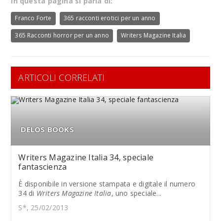
In questa pagina si parla di:
Franco Forte
365 racconti erotici per un anno
365 Racconti horror per un anno
Writers Magazine Italia
ARTICOLI CORRELATI
DELOS BOOKS
Writers Magazine Italia 34, speciale
fantascienza
È disponibile in versione stampata e digitale il numero
34 di
Writers Magazine Italia
, uno speciale...
S*, 25/02/2013