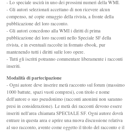
- Lo speciale uscirà in uno dei prossimi numeri della WMI.
- Gli autori selezionati accettano di non ricevere alcun
compenso, né copie omaggio della rivista, a fronte della
pubblicazione del loro racconto.
- Gli autori concedono alla WMI i diritti di prima
pubblicazione dei loro racconti nello Speciale SF della
rivista, e in eventuali raccolte in formato ebook, pur
mantenendo tutti i diritti sulle loro opere.
- Tutti gli iscritti potranno commentare liberamente i racconti
inseriti.
Modalità di partecipazione
- Ogni autore deve inserire metà racconto sul forum (massimo
1000 battute, spazi vuoti compresi), con titolo e nome
dell'autore o suo pseudonimo (racconti anonimi non saranno
presi in considerazione). Le metà dei racconti devono essere
inseriti nell'area chiamata SPECIALE SF. Ogni autore dovrà
entrare in questa area e aprire una nuova discussione relativa
al suo racconto, avente come oggetto il titolo del racconto e il