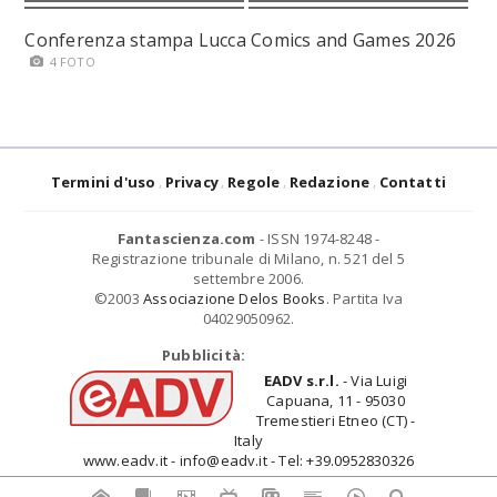
Conferenza stampa Lucca Comics and Games 2026
4 FOTO
Termini d'uso
Privacy
Regole
Redazione
Contatti
Fantascienza.com
- ISSN 1974-8248 -
Registrazione tribunale di Milano, n. 521 del 5
settembre 2006.
©2003
Associazione Delos Books
. Partita Iva
04029050962.
Pubblicità:
EADV s.r.l.
- Via Luigi
Capuana, 11 - 95030
Tremestieri Etneo (CT) -
Italy
www.eadv.it - info@eadv.it - Tel: +39.0952830326