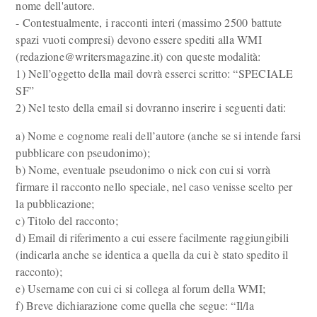
nome dell'autore.
- Contestualmente, i racconti interi (massimo 2500 battute
spazi vuoti compresi) devono essere spediti alla WMI
(redazione@writersmagazine.it) con queste modalità:
1) Nell’oggetto della mail dovrà esserci scritto: “SPECIALE
SF”
2) Nel testo della email si dovranno inserire i seguenti dati:
a) Nome e cognome reali dell’autore (anche se si intende farsi
pubblicare con pseudonimo);
b) Nome, eventuale pseudonimo o nick con cui si vorrà
firmare il racconto nello speciale, nel caso venisse scelto per
la pubblicazione;
c) Titolo del racconto;
d) Email di riferimento a cui essere facilmente raggiungibili
(indicarla anche se identica a quella da cui è stato spedito il
racconto);
e) Username con cui ci si collega al forum della WMI;
f) Breve dichiarazione come quella che segue: “Il/la