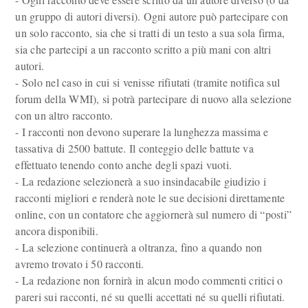
un gruppo di autori diversi). Ogni autore può partecipare con
un solo racconto, sia che si tratti di un testo a sua sola firma,
sia che partecipi a un racconto scritto a più mani con altri
autori.
- Solo nel caso in cui si venisse rifiutati (tramite notifica sul
forum della WMI), si potrà partecipare di nuovo alla selezione
con un altro racconto.
- I racconti non devono superare la lunghezza massima e
tassativa di 2500 battute. Il conteggio delle battute va
effettuato tenendo conto anche degli spazi vuoti.
- La redazione selezionerà a suo insindacabile giudizio i
racconti migliori e renderà note le sue decisioni direttamente
online, con un contatore che aggiornerà sul numero di “posti”
ancora disponibili.
- La selezione continuerà a oltranza, fino a quando non
avremo trovato i 50 racconti.
- La redazione non fornirà in alcun modo commenti critici o
pareri sui racconti, né su quelli accettati né su quelli rifiutati.