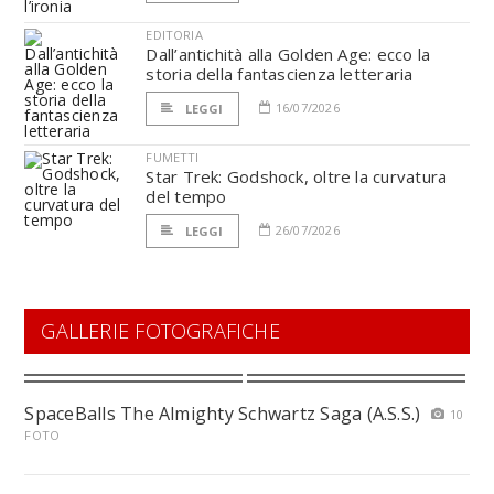
EDITORIA
Dall’antichità alla Golden Age: ecco la
storia della fantascienza letteraria
16/07/2026
LEGGI
FUMETTI
Star Trek: Godshock, oltre la curvatura
del tempo
26/07/2026
LEGGI
GALLERIE FOTOGRAFICHE
SpaceBalls The Almighty Schwartz Saga (A.S.S.)
10
FOTO