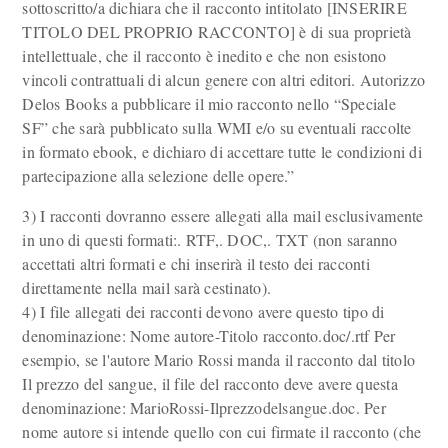
sottoscritto/a dichiara che il racconto intitolato [INSERIRE
TITOLO DEL PROPRIO RACCONTO] è di sua proprietà
intellettuale, che il racconto è inedito e che non esistono
vincoli contrattuali di alcun genere con altri editori. Autorizzo
Delos Books a pubblicare il mio racconto nello “Speciale
SF” che sarà pubblicato sulla WMI e/o su eventuali raccolte
in formato ebook, e dichiaro di accettare tutte le condizioni di
partecipazione alla selezione delle opere.”
3) I racconti dovranno essere allegati alla mail esclusivamente
in uno di questi formati:. RTF,. DOC,. TXT (non saranno
accettati altri formati e chi inserirà il testo dei racconti
direttamente nella mail sarà cestinato).
4) I file allegati dei racconti devono avere questo tipo di
denominazione: Nome autore-Titolo racconto.doc/.rtf Per
esempio, se l'autore Mario Rossi manda il racconto dal titolo
Il prezzo del sangue, il file del racconto deve avere questa
denominazione: MarioRossi-Ilprezzodelsangue.doc. Per
nome autore si intende quello con cui firmate il racconto (che