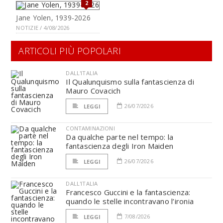
2
Jane Yolen, 1939-2026
NOTIZIE / 4/08/2026
ARTICOLI PIÙ POPOLARI
DALL'ITALIA
Il Qualunquismo sulla fantascienza di
Mauro Covacich
26/07/2026
LEGGI
CONTAMINAZIONI
Da qualche parte nel tempo: la
fantascienza degli Iron Maiden
26/07/2026
LEGGI
DALL'ITALIA
Francesco Guccini e la fantascienza:
quando le stelle incontravano l’ironia
7/08/2026
LEGGI