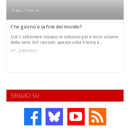
DALL'ITALIA
Che giorno è la fine del mondo?
Dal 5 settembre iniziano le selezioni per il terzo volume
della serie
365 racconti
: questa volta il tema è...
S*, 2/09/2011
SEGUICI SU