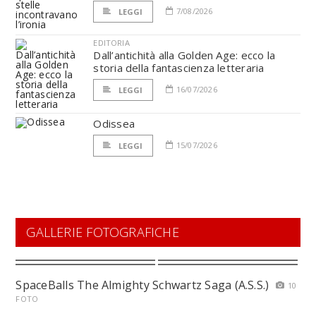
7/08/2026
LEGGI
EDITORIA
Dall’antichità alla Golden Age: ecco la
storia della fantascienza letteraria
16/07/2026
LEGGI
Odissea
15/07/2026
LEGGI
GALLERIE FOTOGRAFICHE
SpaceBalls The Almighty Schwartz Saga (A.S.S.)
10
FOTO