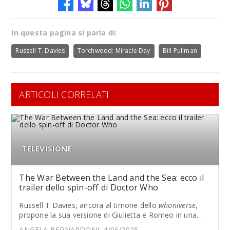
In questa pagina si parla di:
Russell T. Davies
Torchwood: Miracle Day
Bill Pullman
ARTICOLI CORRELATI
TELEVISIONE
The War Between the Land and the Sea: ecco il
trailer dello spin-off di Doctor Who
Russell T Davies, ancora al timone dello
whoniverse
,
propone la sua versione di Giulietta e Romeo in una...
ANGELA BERNARDONI, 4/06/2025