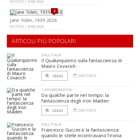
NOTIZIE / 5/08/2026
2
Jane Yolen, 1939-2026
NOTIZIE / 4/08/2026
ARTICOLI PIÙ POPOLARI
DALL'ITALIA
Il Qualunquismo sulla fantascienza di
Mauro Covacich
26/07/2026
LEGGI
CONTAMINAZIONI
Da qualche parte nel tempo: la
fantascienza degli Iron Maiden
26/07/2026
LEGGI
DALL'ITALIA
Francesco Guccini e la fantascienza:
quando le stelle incontravano l’ironia