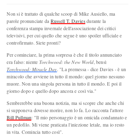
Non si è trattato di qualche scoop di Mike Ausiello, ma
parole pronunciate da
Russell T. Davies
durante la
conferenza stampa invernale dell'associazione dei critici
televisivi, per cui quello che segue è uno spoiler ufficiale e
controfirmato. Siete pronti?
Per cominciare, la prima sorpresa è che il titolo annunciato
era falso: niente
Torchwood: the New World
, bensì
Torchwood: Miracle Day
. "La premessa - dice Davies - è un
miracolo che avviene in tutto il mondo: quel giorno nessuno
muore. Non una singola persona in tutto il mondo. E poi il
giorno dopo e quello dopo ancora e così via."
Sembrerebbe una buona notizia, ma si scopre che anche chi
si supponeva dovesse morire, non lo fa. Lo racconta l'attore
Bill Pullman
: "Il mio personaggio è un omicida condannato e
un pedofilo. Mi viene praticata l'iniezione letale, ma io resto
in vita. Comincia tutto così".