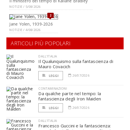
Il ministero del tempo di Kaliane Bradley
NOTIZIE / 5/08/2026
2
Jane Yolen, 1939-2026
NOTIZIE / 4/08/2026
ARTICOLI PIÙ POPOLARI
DALL'ITALIA
Il Qualunquismo sulla fantascienza di
Mauro Covacich
26/07/2026
LEGGI
CONTAMINAZIONI
Da qualche parte nel tempo: la
fantascienza degli Iron Maiden
26/07/2026
LEGGI
DALL'ITALIA
Francesco Guccini e la fantascienza: