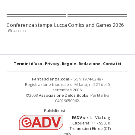
Conferenza stampa Lucca Comics and Games 2026
4 FOTO
Termini d'uso
Privacy
Regole
Redazione
Contatti
Fantascienza.com
- ISSN 1974-8248 -
Registrazione tribunale di Milano, n. 521 del 5
settembre 2006.
©2003
Associazione Delos Books
. Partita Iva
04029050962.
Pubblicità:
EADV s.r.l.
- Via Luigi
Capuana, 11 - 95030
Tremestieri Etneo (CT) -
Italy