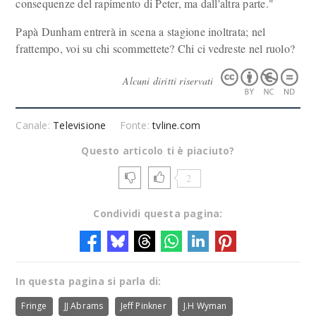
consequenze del rapimento di Peter, ma dall'altra parte."
Papà Dunham entrerà in scena a stagione inoltrata; nel
frattempo, voi su chi scommettete? Chi ci vedreste nel ruolo?
Alcuni diritti riservati
Canale:
Televisione
Fonte:
tvline.com
Questo articolo ti è piaciuto?
2
Condividi questa pagina:
In questa pagina si parla di:
Fringe
JJ Abrams
Jeff Pinkner
J.H Wyman