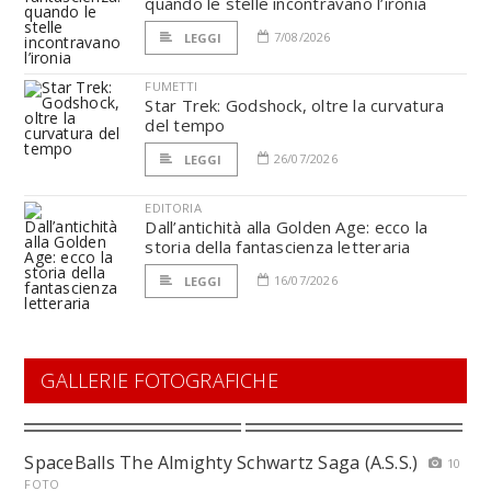
quando le stelle incontravano l’ironia
7/08/2026
LEGGI
FUMETTI
Star Trek: Godshock, oltre la curvatura
del tempo
26/07/2026
LEGGI
EDITORIA
Dall’antichità alla Golden Age: ecco la
storia della fantascienza letteraria
16/07/2026
LEGGI
GALLERIE FOTOGRAFICHE
SpaceBalls The Almighty Schwartz Saga (A.S.S.)
10
FOTO