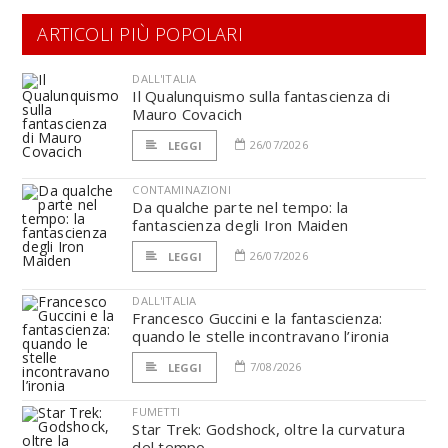
ARTICOLI PIÙ POPOLARI
DALL'ITALIA
Il Qualunquismo sulla fantascienza di
Mauro Covacich
26/07/2026
LEGGI
CONTAMINAZIONI
Da qualche parte nel tempo: la
fantascienza degli Iron Maiden
26/07/2026
LEGGI
DALL'ITALIA
Francesco Guccini e la fantascienza:
quando le stelle incontravano l’ironia
7/08/2026
LEGGI
FUMETTI
Star Trek: Godshock, oltre la curvatura
del tempo