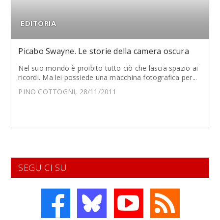
EDITORIA
Picabo Swayne. Le storie della camera oscura
Nel suo mondo è proibito tutto ciò che lascia spazio ai
ricordi. Ma lei possiede una macchina fotografica per...
PINO COTTOGNI, 28/11/2011
SEGUICI SU