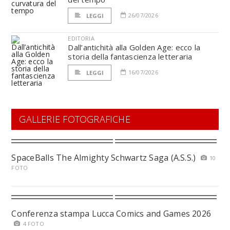
26/07/2026
LEGGI
EDITORIA
Dall’antichità alla Golden Age: ecco la
storia della fantascienza letteraria
16/07/2026
LEGGI
GALLERIE FOTOGRAFICHE
SpaceBalls The Almighty Schwartz Saga (A.S.S.)
10
FOTO
Conferenza stampa Lucca Comics and Games 2026
4 FOTO