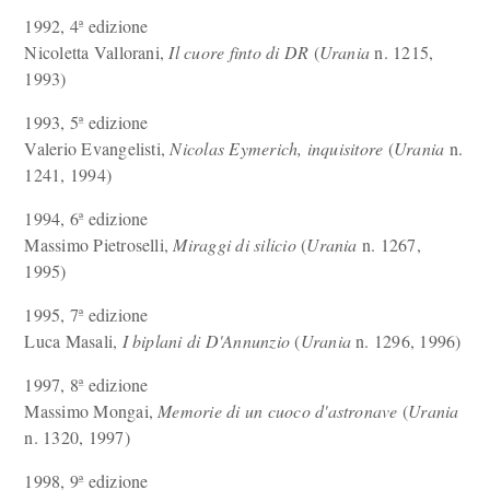
1992, 4ª edizione
Nicoletta Vallorani,
Il cuore finto di DR
(
Urania
n. 1215,
1993)
1993, 5ª edizione
Valerio Evangelisti,
Nicolas Eymerich, inquisitore
(
Urania
n.
1241, 1994)
1994, 6ª edizione
Massimo Pietroselli,
Miraggi di silicio
(
Urania
n. 1267,
1995)
1995, 7ª edizione
Luca Masali,
I biplani di D'Annunzio
(
Urania
n. 1296, 1996)
1997, 8ª edizione
Massimo Mongai,
Memorie di un cuoco d'astronave
(
Urania
n. 1320, 1997)
1998, 9ª edizione