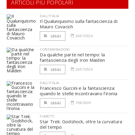
ARTICOLI PIÙ POPOLARI
DALL'ITALIA
Il Qualunquismo sulla fantascienza di
Mauro Covacich
26/07/2026
LEGGI
CONTAMINAZIONI
Da qualche parte nel tempo: la
fantascienza degli Iron Maiden
26/07/2026
LEGGI
DALL'ITALIA
Francesco Guccini e la fantascienza:
quando le stelle incontravano l’ironia
7/08/2026
LEGGI
FUMETTI
Star Trek: Godshock, oltre la curvatura
del tempo