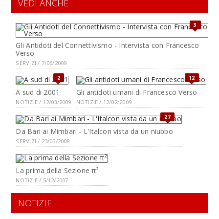
VEDI ANCHE
3
Gli Antidoti del Connettivismo - Intervista con Francesco
Verso
SERVIZI / 7/06/2009
2
12
A sud di 2001
Gli antidoti umani di Francesco Verso
NOTIZIE / 12/03/2009
NOTIZIE / 12/02/2009
27
Da Bari ai Mimbari - L'Italcon vista da un niubbo
SERVIZI / 23/03/2008
La prima della Sezione π²
NOTIZIE / 5/12/2007
NOTIZIE