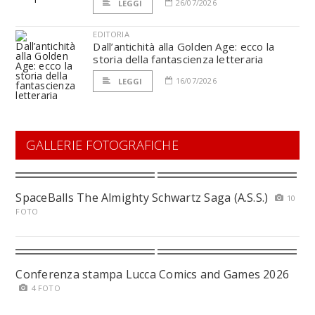
26/07/2026
LEGGI
EDITORIA
Dall’antichità alla Golden Age: ecco la
storia della fantascienza letteraria
16/07/2026
LEGGI
GALLERIE FOTOGRAFICHE
SpaceBalls The Almighty Schwartz Saga (A.S.S.)
10
FOTO
Conferenza stampa Lucca Comics and Games 2026
4 FOTO