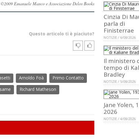
rvati ©2009 Emanuele Manco e Associazione Delos Books
Cinzia Di Ma
parla di
Finisterrae
Questo articolo ti è piaciuto?
NOTIZIE / 6/08/2026
Il ministero 
tempo di Ka
Bradley
asetti
Arnoldo Foà
Primo Contatto
NOTIZIE / 5/08/2026
Esame
Richard Matheson
Jane Yolen, 
2026
NOTIZIE / 4/08/2026