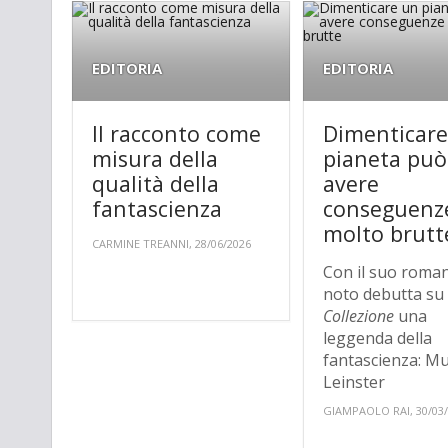
EDITORIA
EDITORIA
Il racconto come
Dimenticar
misura della
pianeta può
qualità della
avere
fantascienza
conseguenz
molto brutt
CARMINE TREANNI, 28/06/2026
Con il suo roma
noto debutta s
Collezione
una
leggenda della
fantascienza: M
Leinster
GIAMPAOLO RAI, 30/03