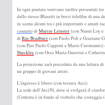
In ogni puntata venivano inoltre presentati tre
dallo stesso Blasetti in brevi telefilm di una
in scena alcuni tra i più importanti e amati ra
contatto
di
Murray Leinster
(con Nanni Loy e 
di
Ray Bradbury
(con Paolo Poli e Graziano G
(con Pier Paolo Capponi e Mario Carotenuto)
Sheckley
(con Orso Maria Guerrini e Catherin
La proiezione sarà preceduta da una lettura di 
un gruppo di giovani attori.
L'ingresso è libero (con tessera Arci).
La sede dell'Arci50, dove si svolgerà il cinef
(l'entrata è in fondo al viottolo che costeggia i