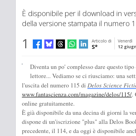
È disponibile per il download in ver
della versione stampata il numero 1
1
Articolo di
Venerdì
S*
12 giug
Diventa un po' complesso dare questo tipo 
lettore... Vediamo se ci riusciamo: una se
l'uscita del numero 115 di
Delos Science Fict
www.fantascienza.com/magazine/delos/115/
.
online gratuitamente.
È già disponibile da una decina di giorni la ve
dispone di un'iscrizione "plus" alla Delos Boo
precedente, il 114, e da oggi è disponibile an