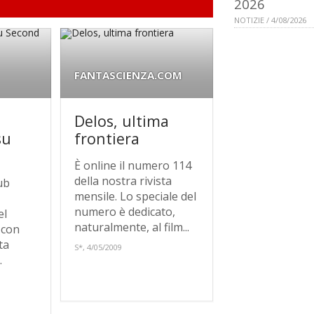
2026
NOTIZIE / 4/08/2026
FANTASCIENZA.COM
Delos, ultima
su
frontiera
È online il numero 114
della nostra rivista
ub
mensile. Lo speciale del
numero è dedicato,
el
naturalmente, al film...
, con
ta
S*, 4/05/2009
.