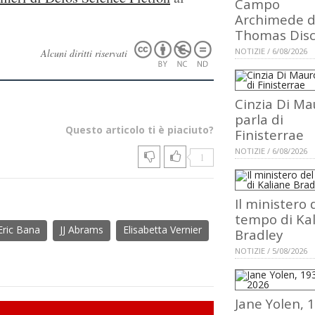
Campo
Archimede d
Thomas Dis
NOTIZIE / 6/08/2026
Alcuni diritti riservati
Cinzia Di Ma
parla di
Questo articolo ti è piaciuto?
Finisterrae
NOTIZIE / 6/08/2026
1
Il ministero 
tempo di Ka
Eric Bana
JJ Abrams
Elisabetta Vernier
Bradley
NOTIZIE / 5/08/2026
Jane Yolen, 