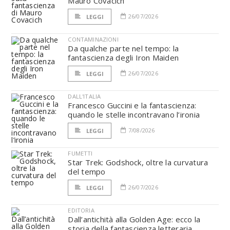
Mauro Covacich
26/07/2026
LEGGI
CONTAMINAZIONI
Da qualche parte nel tempo: la
fantascienza degli Iron Maiden
26/07/2026
LEGGI
DALL'ITALIA
Francesco Guccini e la fantascienza:
quando le stelle incontravano l’ironia
7/08/2026
LEGGI
FUMETTI
Star Trek: Godshock, oltre la curvatura
del tempo
26/07/2026
LEGGI
EDITORIA
Dall’antichità alla Golden Age: ecco la
storia della fantascienza letteraria