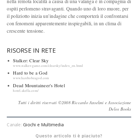
nella remota località a causa di una valanga e in compagnia di
ospiti perlomeno stravaganti. Quando uno di loro muore, per
il poliziotto inizia un’indagine che comporterà il confrontarsi
con fenomeni apparentemente inspiegabili, in un clima di
crescente tensione.
RISORSE IN RETE
Stalker: Clear Sky
www.stalker-game.com/clearsky/index_en.html
Hard to be a God
www.hardtobeagod.com
Dead Mountaineer's Hotel
hotel.akella.com/
Tutti i diritti riservati ©2008 Riccardo Anselmi e Associazione
Delos Books
Canale:
Giochi e Multimedia
Questo articolo ti è piaciuto?