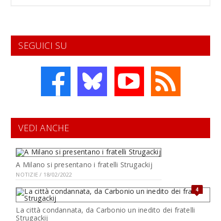
SEGUICI SU
VEDI ANCHE
A Milano si presentano i fratelli Strugackij
NOTIZIE / 18/02/2022
4
La città condannata, da Carbonio un inedito dei fratelli
Strugackij