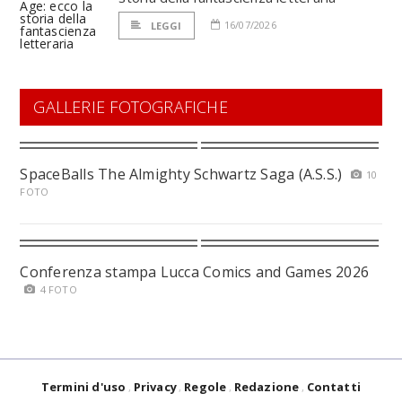
16/07/2026
LEGGI
GALLERIE FOTOGRAFICHE
SpaceBalls The Almighty Schwartz Saga (A.S.S.)
10
FOTO
Conferenza stampa Lucca Comics and Games 2026
4 FOTO
Termini d'uso
Privacy
Regole
Redazione
Contatti