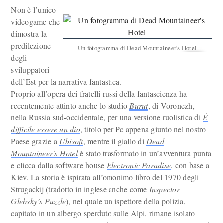
Non è l’unico
videogame che
dimostra la
predilezione
Un fotogramma di Dead Mountaineer's Hotel
degli
sviluppatori
dell’Est per la narrativa fantastica.
Proprio all’opera dei fratelli russi della fantascienza ha
recentemente attinto anche lo studio
Burut
, di Voronezh,
nella Russia sud-occidentale, per una versione ruolistica di
È
difficile essere un dio
, titolo per Pc appena giunto nel nostro
Paese grazie a
Ubisoft
, mentre il giallo di
Dead
Mountaineer's Hotel
è stato trasformato in un’avventura punta
e clicca dalla software house
Electronic Paradise
, con base a
Kiev. La storia è ispirata all’omonimo libro del 1970 degli
Strugackij (tradotto in inglese anche come
Inspector
Glebsky’s Puzzle
), nel quale un ispettore della polizia,
capitato in un albergo sperduto sulle Alpi, rimane isolato