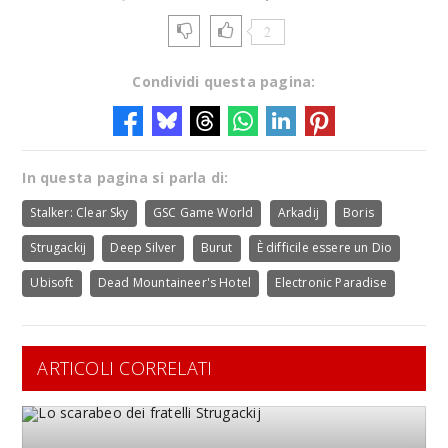
2
Condividi questa pagina:
In questa pagina si parla di:
Stalker: Clear Sky
GSC Game World
Arkadij
Boris
Strugackij
Deep Silver
Burut
È difficile essere un Dio
Ubisoft
Dead Mountaineer's Hotel
Electronic Paradise
ARTICOLI CORRELATI