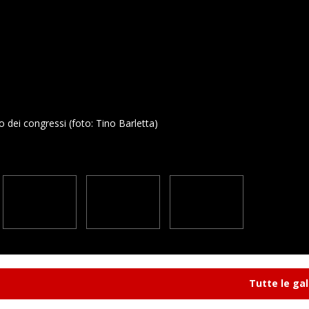
zo dei congressi (foto: Tino Barletta)
Tutte le gal