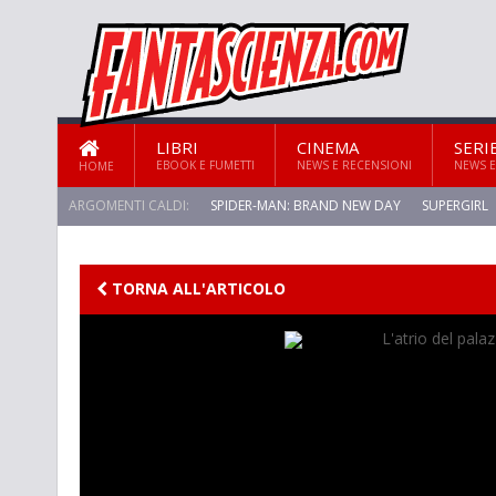
LIBRI
CINEMA
SERI
EBOOK E FUMETTI
NEWS E RECENSIONI
NEWS E
HOME
ARGOMENTI CALDI:
SPIDER-MAN: BRAND NEW DAY
SUPERGIRL
TORNA ALL'ARTICOLO