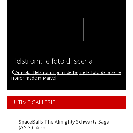
Helstrom: le foto di scena
Articolo: Helstrom: i primi dettagli e le foto della serie
Horror made in Marvel
ULTIME GALLERIE
SpaceBalls The Almighty Schwartz Saga
(A.S.S.)
10