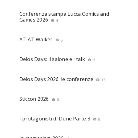
Conferenza stampa Lucca Comics and
Games 2026
4
AT-AT Walker
6
Delos Days: il salone e i talk
6
Delos Days 2026: le conferenze
13
Sticcon 2026
6
I protagonisti di Dune Parte 3
9