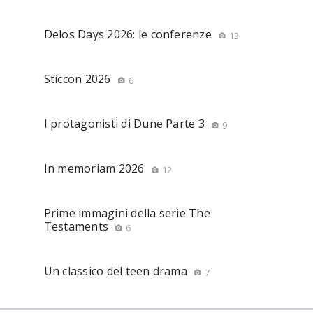
Delos Days 2026: le conferenze
13
Sticcon 2026
6
I protagonisti di Dune Parte 3
9
In memoriam 2026
12
Prime immagini della serie The
Testaments
6
Un classico del teen drama
7