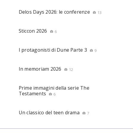
Delos Days 2026: le conferenze
13
Sticcon 2026
6
I protagonisti di Dune Parte 3
9
In memoriam 2026
12
Prime immagini della serie The
Testaments
6
Un classico del teen drama
7