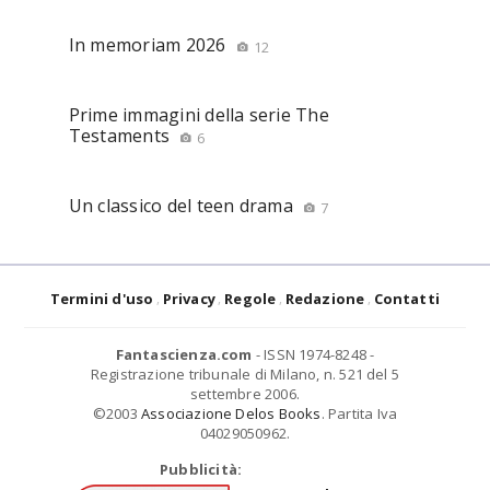
In memoriam 2026
12
Prime immagini della serie The
Testaments
6
Un classico del teen drama
7
Termini d'uso
Privacy
Regole
Redazione
Contatti
Fantascienza.com
- ISSN 1974-8248 -
Registrazione tribunale di Milano, n. 521 del 5
settembre 2006.
©2003
Associazione Delos Books
. Partita Iva
04029050962.
Pubblicità: