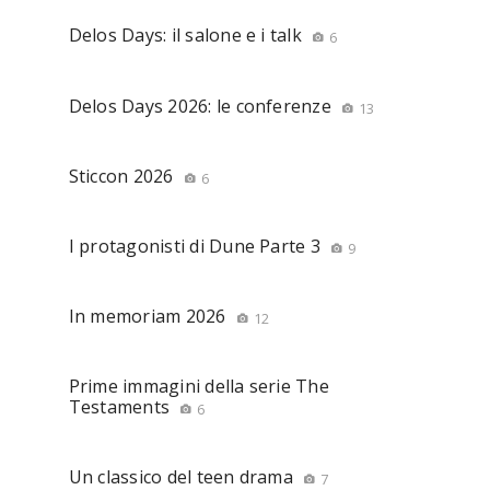
Delos Days: il salone e i talk
6
Delos Days 2026: le conferenze
13
Sticcon 2026
6
I protagonisti di Dune Parte 3
9
In memoriam 2026
12
Prime immagini della serie The
Testaments
6
Un classico del teen drama
7