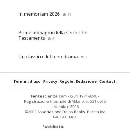
In memoriam 2026
11
Prime immagini della serie The
Testaments
6
Un classico del teen drama
7
Termini d'uso
Privacy
Regole
Redazione
Contatti
Fantascienza.com
- ISSN 1974-8248 -
Registrazione tribunale di Milano, n. 521 del 5
settembre 2006.
©2003
Associazione Delos Books
. Partita Iva
04029050962.
Pubblicità: