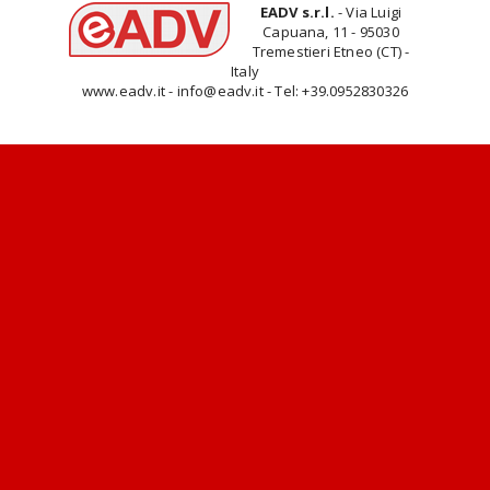
EADV s.r.l.
- Via Luigi
Capuana, 11 - 95030
Tremestieri Etneo (CT) -
Italy
www.eadv.it - info@eadv.it - Tel: +39.0952830326