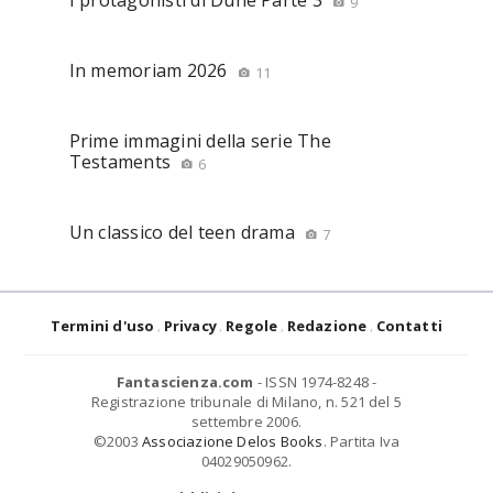
9
In memoriam 2026
11
Prime immagini della serie The
Testaments
6
Un classico del teen drama
7
Termini d'uso
Privacy
Regole
Redazione
Contatti
Fantascienza.com
- ISSN 1974-8248 -
Registrazione tribunale di Milano, n. 521 del 5
settembre 2006.
©2003
Associazione Delos Books
. Partita Iva
04029050962.