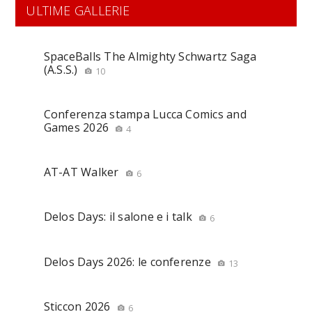
ULTIME GALLERIE
SpaceBalls The Almighty Schwartz Saga
(A.S.S.)
10
Conferenza stampa Lucca Comics and
Games 2026
4
AT-AT Walker
6
Delos Days: il salone e i talk
6
Delos Days 2026: le conferenze
13
Sticcon 2026
6