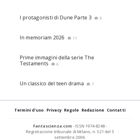
I protagonisti di Dune Parte 3
9
In memoriam 2026
11
Prime immagini della serie The
Testaments
6
Un classico del teen drama
7
Termini d'uso
Privacy
Regole
Redazione
Contatti
Fantascienza.com
- ISSN 1974-8248 -
Registrazione tribunale di Milano, n. 521 del 5
settembre 2006.