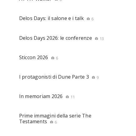
Delos Days: il salone e i talk
6
Delos Days 2026: le conferenze
13
Sticcon 2026
6
I protagonisti di Dune Parte 3
9
In memoriam 2026
11
Prime immagini della serie The
Testaments
6