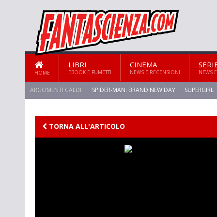
LIBRI
CINEMA
SERI
EBOOK E FUMETTI
NEWS E RECENSIONI
NEWS E
HOME
ARGOMENTI CALDI:
SPIDER-MAN: BRAND NEW DAY
SUPERGIRL
TORNA ALL'ARTICOLO