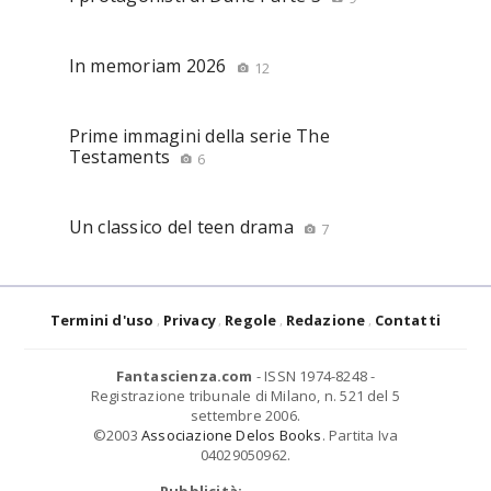
In memoriam 2026
12
Prime immagini della serie The
Testaments
6
Un classico del teen drama
7
Termini d'uso
Privacy
Regole
Redazione
Contatti
Fantascienza.com
- ISSN 1974-8248 -
Registrazione tribunale di Milano, n. 521 del 5
settembre 2006.
©2003
Associazione Delos Books
. Partita Iva
04029050962.