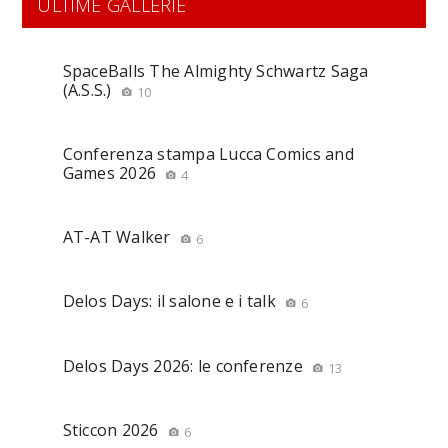
ULTIME GALLERIE
SpaceBalls The Almighty Schwartz Saga
(A.S.S.)
10
Conferenza stampa Lucca Comics and
Games 2026
4
AT-AT Walker
6
Delos Days: il salone e i talk
6
Delos Days 2026: le conferenze
13
Sticcon 2026
6