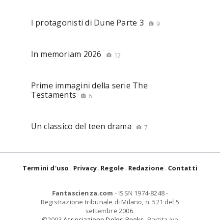
I protagonisti di Dune Parte 3
9
In memoriam 2026
12
Prime immagini della serie The
Testaments
6
Un classico del teen drama
7
Termini d'uso
Privacy
Regole
Redazione
Contatti
Fantascienza.com
- ISSN 1974-8248 -
Registrazione tribunale di Milano, n. 521 del 5
settembre 2006.
©2003
Associazione Delos Books
. Partita Iva