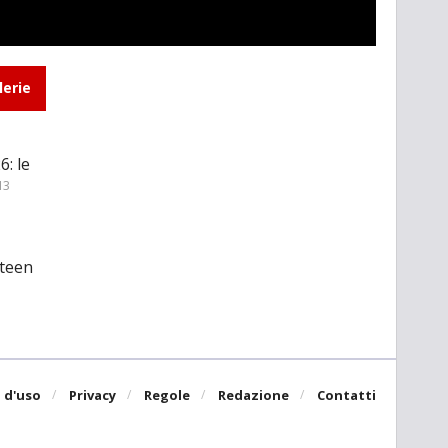
lerie
: le
13
 teen
 d'uso
Privacy
Regole
Redazione
Contatti