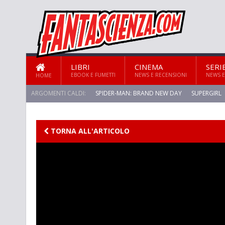
LIBRI
CINEMA
SERI
EBOOK E FUMETTI
NEWS E RECENSIONI
NEWS E
HOME
ARGOMENTI CALDI:
SPIDER-MAN: BRAND NEW DAY
SUPERGIRL
STAR TREK: STRANGE NEW WORLDS
TORNA ALL'ARTICOLO