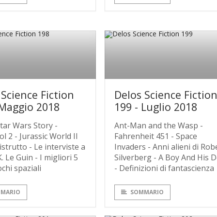
 Science Fiction
Delos Science Fictio
 Maggio 2018
199 - Luglio 2018
tar Wars Story -
Ant-Man and the Wasp -
 2 - Jurassic World Il
Fahrenheit 451 - Space
strutto - Le interviste a
Invaders - Anni alieni di Rob
. Le Guin - I migliori 5
Silverberg - A Boy And His 
chi spaziali
- Definizioni di fantascienza
MARIO
SOMMARIO