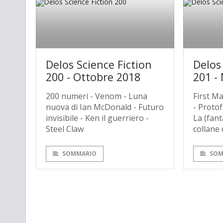
Delos Science Fiction
Delos
200 - Ottobre 2018
201 -
200 numeri - Venom - Luna
First M
nuova di Ian McDonald - Futuro
- Protof
invisibile - Ken il guerriero -
La (fant
Steel Claw
collane 
SOMMARIO
SOM