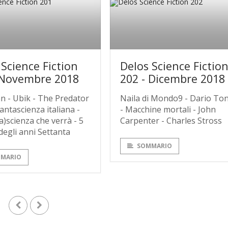
 Science Fiction
Delos Science Fictio
 Novembre 2018
202 - Dicembre 2018
an - Ubik - The Predator
Naila di Mondo9 - Dario To
antascienza italiana -
- Macchine mortali - John
a)scienza che verrà - 5
Carpenter - Charles Stross
degli anni Settanta
SOMMARIO
MARIO