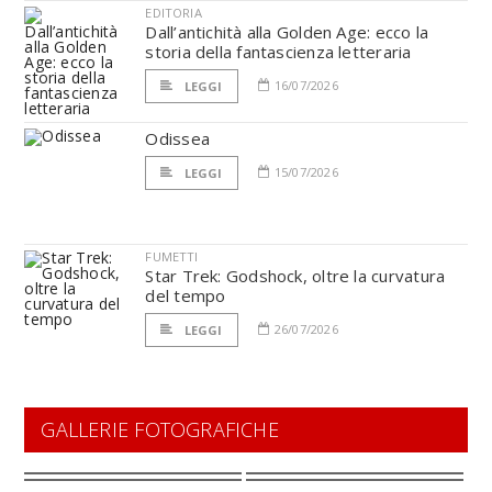
EDITORIA
Dall’antichità alla Golden Age: ecco la
storia della fantascienza letteraria
16/07/2026
LEGGI
Odissea
15/07/2026
LEGGI
FUMETTI
Star Trek: Godshock, oltre la curvatura
del tempo
26/07/2026
LEGGI
GALLERIE FOTOGRAFICHE