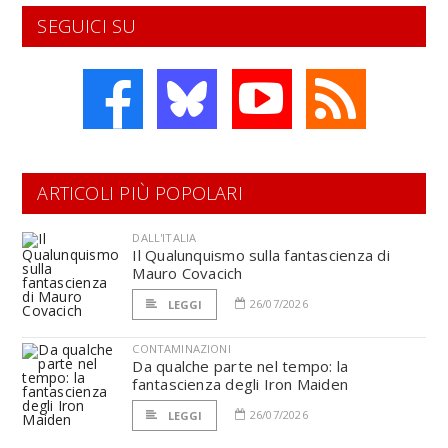
SEGUICI SU
ARTICOLI PIÙ POPOLARI
DALL'ITALIA
Il Qualunquismo sulla fantascienza di
Mauro Covacich
26/07/2026
LEGGI
CONTAMINAZIONI
Da qualche parte nel tempo: la
fantascienza degli Iron Maiden
26/07/2026
LEGGI