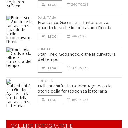
26/07/2026
LEGGI
DALL'ITALIA
Francesco Guccini e la fantascienza:
quando le stelle incontravano l’ironia
7/08/2026
LEGGI
FUMETTI
Star Trek: Godshock, oltre la curvatura
del tempo
26/07/2026
LEGGI
EDITORIA
Dall’antichità alla Golden Age: ecco la
storia della fantascienza letteraria
16/07/2026
LEGGI
GALLERIE FOTOGRAFICHE