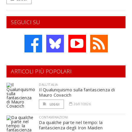
SEGUICI SU
ARTICOLI PIÙ POPOLARI
DALL'ITALIA
Il Qualunquismo sulla fantascienza di
Mauro Covacich
26/07/2026
LEGGI
CONTAMINAZIONI
Da qualche parte nel tempo: la
fantascienza degli Iron Maiden