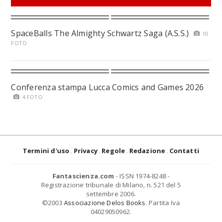
SpaceBalls The Almighty Schwartz Saga (A.S.S.)
10
FOTO
Conferenza stampa Lucca Comics and Games 2026
4 FOTO
Termini d'uso
Privacy
Regole
Redazione
Contatti
Fantascienza.com
- ISSN 1974-8248 -
Registrazione tribunale di Milano, n. 521 del 5
settembre 2006.
©2003
Associazione Delos Books
. Partita Iva
04029050962.