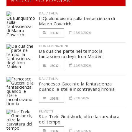
ARTICOLI PIÙ POPOLARI
DALL'ITALIA
Il Qualunquismo sulla fantascienza di
Mauro Covacich
26/07/2026
LEGGI
CONTAMINAZIONI
Da qualche parte nel tempo: la
fantascienza degli Iron Maiden
26/07/2026
LEGGI
DALL'ITALIA
Francesco Guccini e la fantascienza:
quando le stelle incontravano l’ironia
7/08/2026
LEGGI
FUMETTI
Star Trek: Godshock, oltre la curvatura
del tempo
26/07/2026
LEGGI