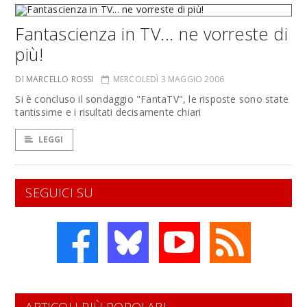
Fantascienza in TV... ne vorreste di
più!
DI MARCELLO ROSSI
MERCOLEDÌ 3 MAGGIO 2006
Si è concluso il sondaggio "FantaTV", le risposte sono state
tantissime e i risultati decisamente chiari
LEGGI
SEGUICI SU