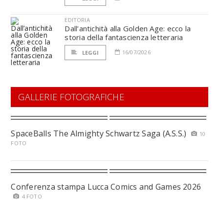
EDITORIA
Dall’antichità alla Golden Age: ecco la
storia della fantascienza letteraria
16/07/2026
LEGGI
GALLERIE FOTOGRAFICHE
SpaceBalls The Almighty Schwartz Saga (A.S.S.)
10
FOTO
Conferenza stampa Lucca Comics and Games 2026
4 FOTO