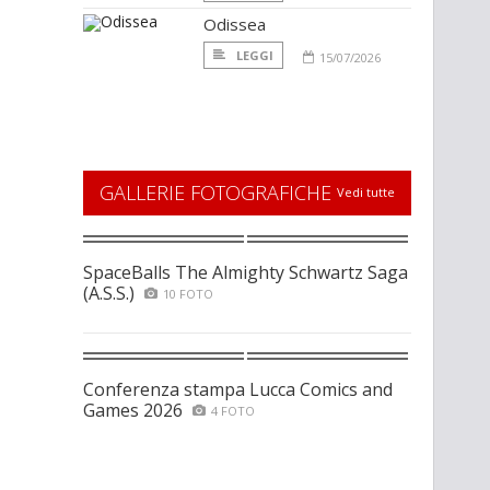
Odissea
LEGGI
15/07/2026
GALLERIE FOTOGRAFICHE
Vedi tutte
SpaceBalls The Almighty Schwartz Saga
(A.S.S.)
10 FOTO
Conferenza stampa Lucca Comics and
Games 2026
4 FOTO