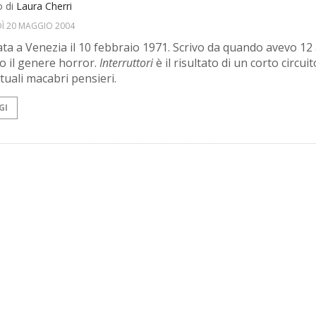
o di
Laura Cherri
Ì 20 MAGGIO 2004
ta a Venezia il 10 febbraio 1971. Scrivo da quando avevo 12 
go il genere horror.
Interruttori
è il risultato di un corto circuit
tuali macabri pensieri.
GI