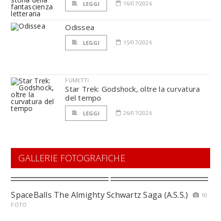
16/07/2026
LEGGI
Odissea
15/07/2026
LEGGI
FUMETTI
Star Trek: Godshock, oltre la curvatura
del tempo
26/07/2026
LEGGI
GALLERIE FOTOGRAFICHE
SpaceBalls The Almighty Schwartz Saga (A.S.S.)
10
FOTO