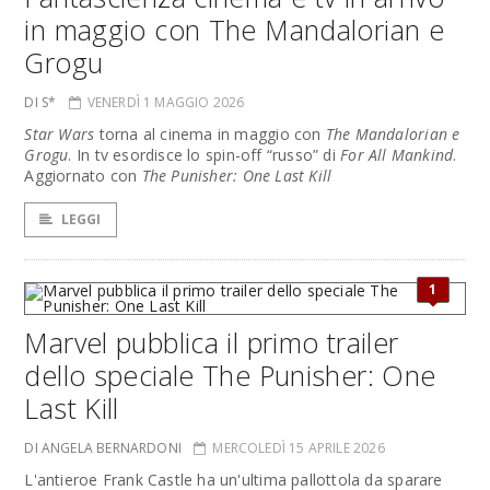
in maggio con The Mandalorian e
Grogu
DI S*
VENERDÌ 1 MAGGIO 2026
Star Wars
torna al cinema in maggio con
The Mandalorian e
Grogu
. In tv esordisce lo spin-off “russo” di
For All Mankind
.
Aggiornato con
The Punisher: One Last Kill
LEGGI
1
Marvel pubblica il primo trailer
dello speciale The Punisher: One
Last Kill
DI ANGELA BERNARDONI
MERCOLEDÌ 15 APRILE 2026
L'antieroe Frank Castle ha un'ultima pallottola da sparare