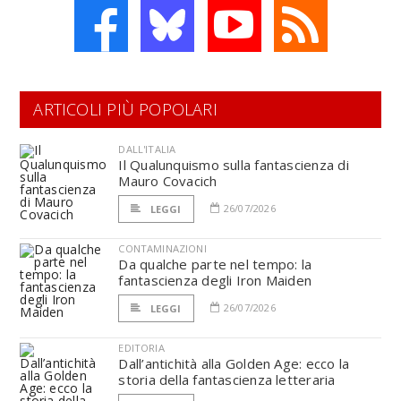
ARTICOLI PIÙ POPOLARI
DALL'ITALIA
Il Qualunquismo sulla fantascienza di
Mauro Covacich
26/07/2026
LEGGI
CONTAMINAZIONI
Da qualche parte nel tempo: la
fantascienza degli Iron Maiden
26/07/2026
LEGGI
EDITORIA
Dall’antichità alla Golden Age: ecco la
storia della fantascienza letteraria