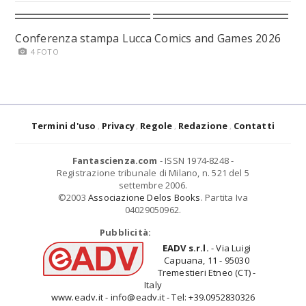
Conferenza stampa Lucca Comics and Games 2026
4 FOTO
Termini d'uso
Privacy
Regole
Redazione
Contatti
Fantascienza.com
- ISSN 1974-8248 -
Registrazione tribunale di Milano, n. 521 del 5
settembre 2006.
©2003
Associazione Delos Books
. Partita Iva
04029050962.
Pubblicità:
EADV s.r.l.
- Via Luigi
Capuana, 11 - 95030
Tremestieri Etneo (CT) -
Italy
www.eadv.it - info@eadv.it - Tel: +39.0952830326