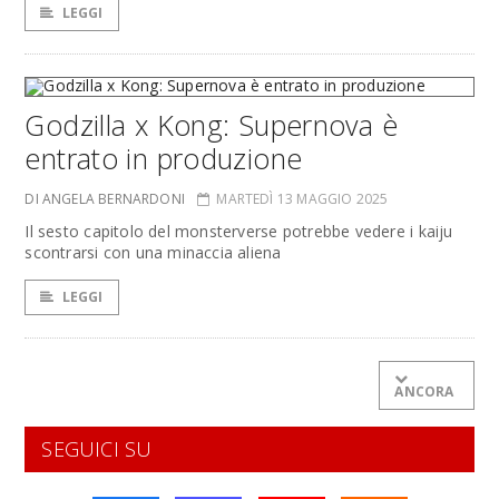
LEGGI
Godzilla x Kong: Supernova è
entrato in produzione
DI ANGELA BERNARDONI
MARTEDÌ 13 MAGGIO 2025
Il sesto capitolo del monsterverse potrebbe vedere i kaiju
scontrarsi con una minaccia aliena
LEGGI
ANCORA
SEGUICI SU