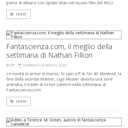
prima di allearsi con Spider-Man nel nuovo film del MCU
LEGGI
Fantascienza.com, il meglio della
settimana di Nathan Fillion
DI S*
DOMENICA 8 MARZO 2026
Le novità in arrivo in marzo, lo spin-off di
For All Mankind
, la
fine della vicenda Warner,
Legs Weaver
diventa una serie
animata, il trailer di
Green Lantern
nella settimana di
Fantascienza.com
LEGGI