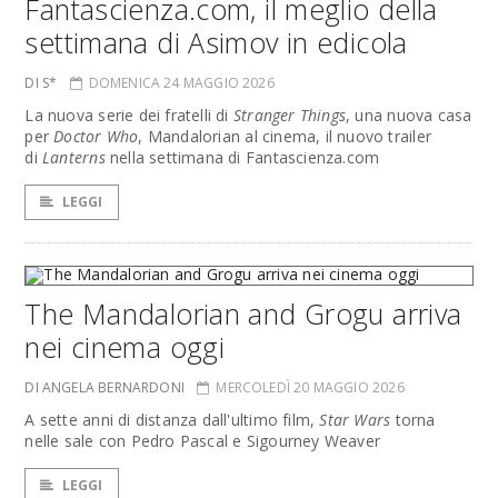
Fantascienza.com, il meglio della
settimana di Asimov in edicola
DI S*
DOMENICA 24 MAGGIO 2026
La nuova serie dei fratelli di
Stranger Things
, una nuova casa
per
Doctor Who
, Mandalorian al cinema, il nuovo trailer
di
Lanterns
nella settimana di Fantascienza.com
LEGGI
The Mandalorian and Grogu arriva
nei cinema oggi
DI ANGELA BERNARDONI
MERCOLEDÌ 20 MAGGIO 2026
A sette anni di distanza dall'ultimo film,
Star Wars
torna
nelle sale con Pedro Pascal e Sigourney Weaver
LEGGI