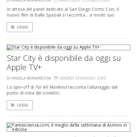
DI ANGELA BERNARDONI
MERCOLEDÌ 15 LUGLIO 2026
In attesa del panel dedicato al San Diego Comic Con, il
nuovo film di Balle Spaziali si racconta… a modo suo
LEGGI
Star City è disponibile da oggi su
Apple TV+
DI ANGELA BERNARDONI
VENERDÌ 29 MAGGIO 2026
Lo spin-off di
For All Mankind
racconta l'allunaggio dal
punto di vista dei sovietici
LEGGI