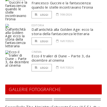
Francesco Guccini e la fantascienza:
quando le stelle incontravano l’ironia
7/08/2026
LEGGI
EDITORIA
Dall’antichità alla Golden Age: ecco la
storia della fantascienza letteraria
16/07/2026
LEGGI
CINEMA
Ecco il trailer di Dune – Parte 3, da
dicembre al cinema
10/07/2026
LEGGI
GALLERIE FOTOGRAFICHE