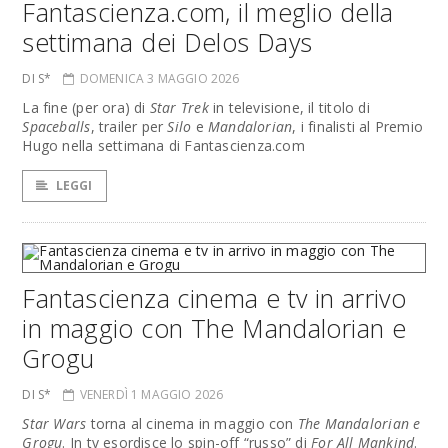
Fantascienza.com, il meglio della
settimana dei Delos Days
DI S*
DOMENICA 3 MAGGIO 2026
La fine (per ora) di
Star Trek
in televisione, il titolo di
Spaceballs
, trailer per
Silo
e
Mandalorian
, i finalisti al Premio
Hugo nella settimana di Fantascienza.com
LEGGI
Fantascienza cinema e tv in arrivo
in maggio con The Mandalorian e
Grogu
DI S*
VENERDÌ 1 MAGGIO 2026
Star Wars
torna al cinema in maggio con
The Mandalorian e
Grogu
. In tv esordisce lo spin-off “russo” di
For All Mankind
.