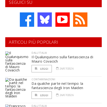
SEGUICI SU
ARTICOLI PIÙ POPOLARI
DALL'ITALIA
Il Qualunquismo sulla fantascienza di
Mauro Covacich
26/07/2026
LEGGI
CONTAMINAZIONI
Da qualche parte nel tempo: la
fantascienza degli Iron Maiden
26/07/2026
LEGGI
DALL'ITALIA