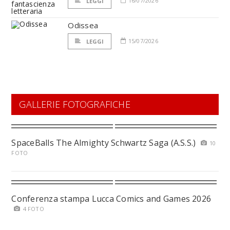
16/07/2026
LEGGI
Odissea
15/07/2026
LEGGI
GALLERIE FOTOGRAFICHE
SpaceBalls The Almighty Schwartz Saga (A.S.S.)
10
FOTO
Conferenza stampa Lucca Comics and Games 2026
4 FOTO