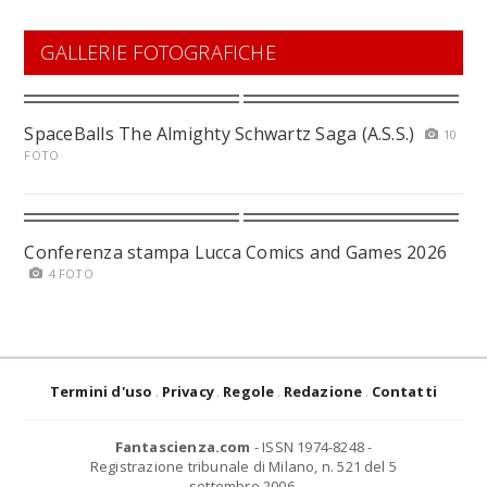
GALLERIE FOTOGRAFICHE
SpaceBalls The Almighty Schwartz Saga (A.S.S.)
10
FOTO
Conferenza stampa Lucca Comics and Games 2026
4 FOTO
Termini d'uso
Privacy
Regole
Redazione
Contatti
Fantascienza.com
- ISSN 1974-8248 -
Registrazione tribunale di Milano, n. 521 del 5
settembre 2006.