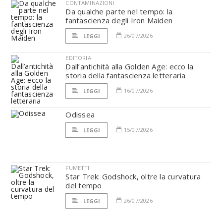
CONTAMINAZIONI
Da qualche parte nel tempo: la
fantascienza degli Iron Maiden
26/07/2026
LEGGI
EDITORIA
Dall’antichità alla Golden Age: ecco la
storia della fantascienza letteraria
16/07/2026
LEGGI
Odissea
15/07/2026
LEGGI
FUMETTI
Star Trek: Godshock, oltre la curvatura
del tempo
26/07/2026
LEGGI