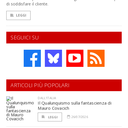
di soddisfare il cliente.
LEGGI
SEGUICI SU
ARTICOLI PIÙ POPOLARI
DALL'ITALIA
Il Qualunquismo sulla fantascienza di
Mauro Covacich
26/07/2026
LEGGI