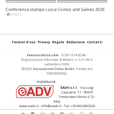
Conferenza stampa Lucca Comics and Games 2026
4 FOTO
Termini d'uso
Privacy
Regole
Redazione
Contatti
Fantascienza.com
- ISSN 1974-8248 -
Registrazione tribunale di Milano, n. 521 del 5
settembre 2006.
©2003
Associazione Delos Books
. Partita Iva
04029050962.
Pubblicità:
EADV s.r.l.
- Via Luigi
Capuana, 11 - 95030
Tremestieri Etneo (CT) -
Italy
www.eadv.it - info@eadv.it - Tel: +39.0952830326