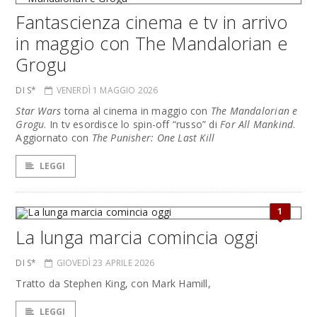
Fantascienza cinema e tv in arrivo
in maggio con The Mandalorian e
Grogu
DI S*
VENERDÌ 1 MAGGIO 2026
Star Wars
torna al cinema in maggio con
The Mandalorian e
Grogu
. In tv esordisce lo spin-off “russo” di
For All Mankind
.
Aggiornato con
The Punisher: One Last Kill
LEGGI
1
La lunga marcia comincia oggi
DI S*
GIOVEDÌ 23 APRILE 2026
Tratto da Stephen King, con Mark Hamill,
LEGGI