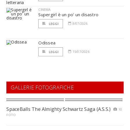
CINEMA
Supergirl è un po' un disastro
8/07/2026
LEGGI
Odissea
15/07/2026
LEGGI
GALLERIE FOTOGRAFICHE
SpaceBalls The Almighty Schwartz Saga (A.S.S.)
10
FOTO