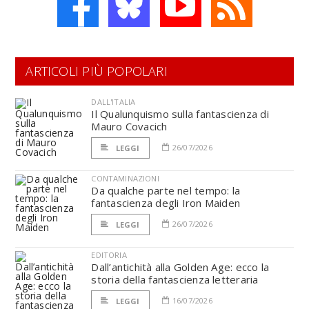
ARTICOLI PIÙ POPOLARI
DALL'ITALIA
Il Qualunquismo sulla fantascienza di
Mauro Covacich
26/07/2026
LEGGI
CONTAMINAZIONI
Da qualche parte nel tempo: la
fantascienza degli Iron Maiden
26/07/2026
LEGGI
EDITORIA
Dall’antichità alla Golden Age: ecco la
storia della fantascienza letteraria
16/07/2026
LEGGI