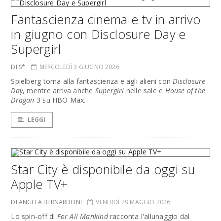
Fantascienza cinema e tv in arrivo
in giugno con Disclosure Day e
Supergirl
DI S*
MERCOLEDÌ 3 GIUGNO 2026
Spielberg torna alla fantascienza e agli alieni con
Disclosure
Day
, mentre arriva anche
Supergirl
nelle sale e
House of the
Dragon
3 su HBO Max.
LEGGI
Star City è disponibile da oggi su
Apple TV+
DI ANGELA BERNARDONI
VENERDÌ 29 MAGGIO 2026
Lo spin-off di
For All Mankind
racconta l'allunaggio dal