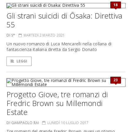
18
Gli strani suicidi di Ōsaka: Direttiva
55
DI S*
MARTEDÌ 2 MARZO 2021
Un nuovo romanzo di Luca Mencarelli nella collana di
fantascienza italiana diretta da Sergio Donato
LEGGI
23
Progetto Giove, tre romanzi di
Fredric Brown su Millemondi
Estate
DI GIAMPAOLO RAI
LUNEDÌ 10 LUGLIO 2017
Tre romanzi del grande Fredric Brown, quasi un ritorno