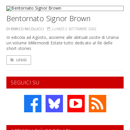
Bentornato Signor Brown
DI ENRICO NICOLUCCI
LUNEDÌ 2 SETTEMBRE 2002
In edicola ad Agosto, assieme alle abituali uscite di Urania
un volume Millemondi Estate tutto dedicato al Re delle
short-stories
LEGGI
SEGUICI SU