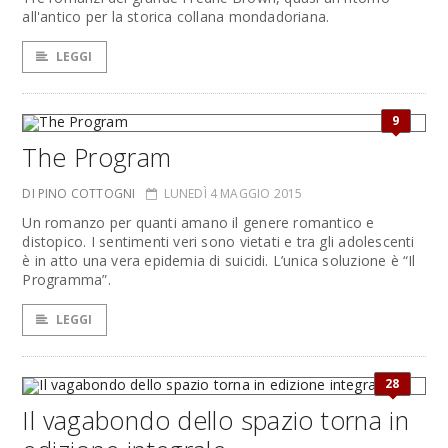
all'antico per la storica collana mondadoriana.
LEGGI
9
The Program
DI PINO COTTOGNI
LUNEDÌ 4 MAGGIO 2015
Un romanzo per quanti amano il genere romantico e
distopico. I sentimenti veri sono vietati e tra gli adolescenti
è in atto una vera epidemia di suicidi. L’unica soluzione è “Il
Programma”.
LEGGI
28
Il vagabondo dello spazio torna in