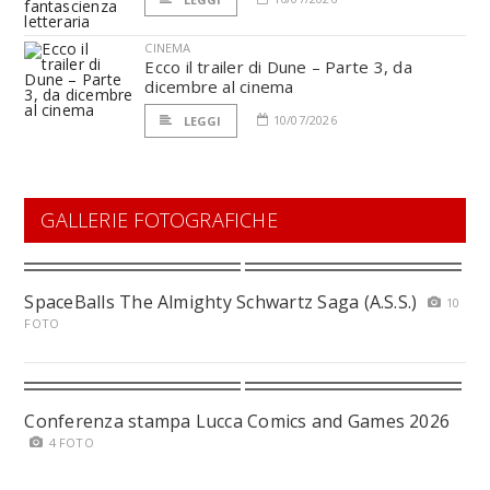
CINEMA
Ecco il trailer di Dune – Parte 3, da
dicembre al cinema
10/07/2026
LEGGI
GALLERIE FOTOGRAFICHE
SpaceBalls The Almighty Schwartz Saga (A.S.S.)
10
FOTO
Conferenza stampa Lucca Comics and Games 2026
4 FOTO