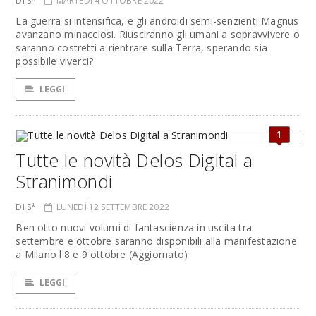
DI S*
MARTEDÌ 4 OTTOBRE 2022
La guerra si intensifica, e gli androidi semi-senzienti Magnus
avanzano minacciosi. Riusciranno gli umani a sopravvivere o
saranno costretti a rientrare sulla Terra, sperando sia
possibile viverci?
LEGGI
1
Tutte le novità Delos Digital a
Stranimondi
DI S*
LUNEDÌ 12 SETTEMBRE 2022
Ben otto nuovi volumi di fantascienza in uscita tra
settembre e ottobre saranno disponibili alla manifestazione
a Milano l'8 e 9 ottobre (Aggiornato)
LEGGI