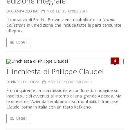
edizione integrale
DI GIAMPAOLO RAI
MARTEDÌ 15 APRILE 2014
Il romanzo di Fredric Brown viene ripubblicato su
Urania
Collezione
in un'edizione che include tutte le parti censurate
all'epoca.
LEGGI
4
L'inchiesta di Philippe Claudel
DI PINO COTTOGNI
MARTEDÌ 7 FEBBRAIO 2012
È un inquirente, la sua missione è condurre un'indagine su
insoliti suicidi avvenuti all’interno di una grande Azienda. Ma
le difese dell’Azienda sembrano insormontabili. Il francese
Claudel torna in Italia con un testo kafkiano.
LEGGI