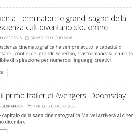
ien a Terminator: le grandi saghe della
scienza cult diventano slot online
MO CAPOSALA
GIOVEDÌ 23 LUGLIO 2026
ascienza cinematografica ha sempre avuto la capacità di
ssare i confini del grande schermo, trasformandosi in una f
bile di ispirazione per numerosi linguaggi creativi.
GI
il primo trailer di Avengers: Doomsday
A BERNARDONI
MARTEDÌ 21 LUGLIO 2026
o capitolo della saga cinematografica Marvel arriverà al cinem
mo dicembre