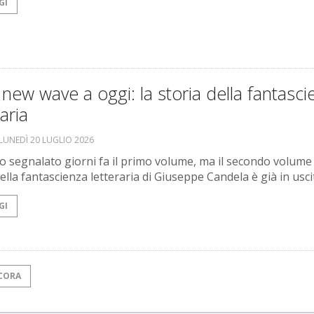
GI
 new wave a oggi: la storia della fantasci
raria
LUNEDÌ 20 LUGLIO 2026
 segnalato giorni fa il primo volume, ma il secondo volume 
ella fantascienza letteraria di Giuseppe Candela è già in usci
GI
CORA