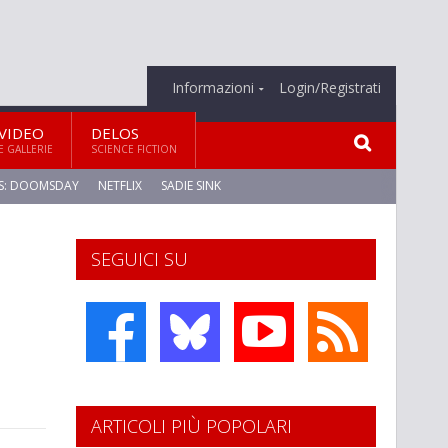
Informazioni
Login/Registrati
VIDEO
DELOS
E GALLERIE
SCIENCE FICTION
S: DOOMSDAY
NETFLIX
SADIE SINK
SEGUICI SU
ARTICOLI PIÙ POPOLARI