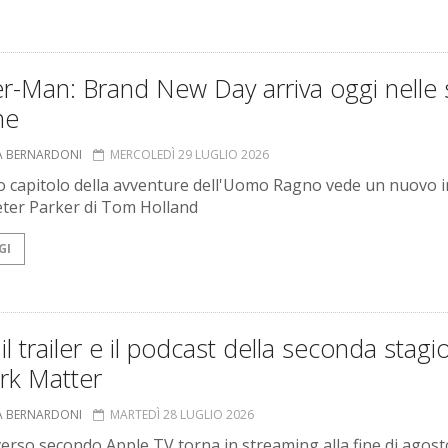
r-Man: Brand New Day arriva oggi nelle 
ne
A BERNARDONI
MERCOLEDÌ 29 LUGLIO 2026
to capitolo della avventure dell'Uomo Ragno vede un nuovo i
Peter Parker di Tom Holland
GI
il trailer e il podcast della seconda stagi
rk Matter
A BERNARDONI
MARTEDÌ 28 LUGLIO 2026
iverso secondo Apple TV torna in streaming alla fine di agost