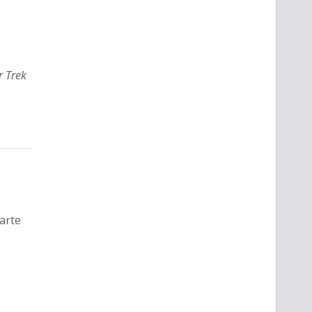
r Trek
parte