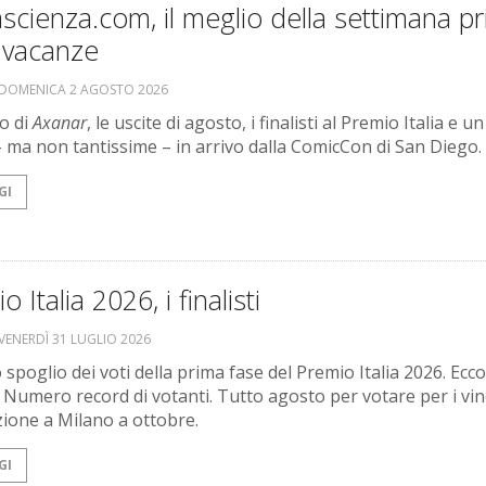
scienza.com, il meglio della settimana p
 vacanze
DOMENICA 2 AGOSTO 2026
no di
Axanar
, le uscite di agosto, i finalisti al Premio Italia e un
– ma non tantissime – in arrivo dalla ComicCon di San Diego.
GI
 Italia 2026, i finalisti
VENERDÌ 31 LUGLIO 2026
o spoglio dei voti della prima fase del Premio Italia 2026. Ecco
i. Numero record di votanti. Tutto agosto per votare per i vinc
ione a Milano a ottobre.
GI