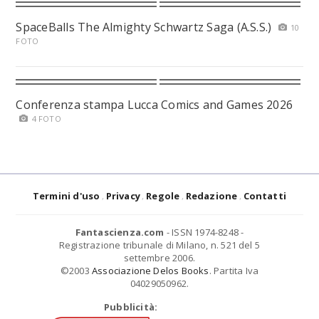
SpaceBalls The Almighty Schwartz Saga (A.S.S.)
10
FOTO
Conferenza stampa Lucca Comics and Games 2026
4 FOTO
Termini d'uso
Privacy
Regole
Redazione
Contatti
Fantascienza.com
- ISSN 1974-8248 -
Registrazione tribunale di Milano, n. 521 del 5
settembre 2006.
©2003
Associazione Delos Books
. Partita Iva
04029050962.
Pubblicità: