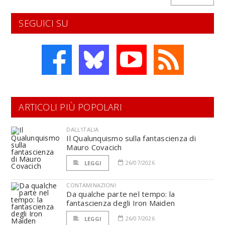
SEGUICI SU
ARTICOLI PIÙ POPOLARI
DALL'ITALIA
Il Qualunquismo sulla fantascienza di
Mauro Covacich
26/07/2026
LEGGI
CONTAMINAZIONI
Da qualche parte nel tempo: la
fantascienza degli Iron Maiden
26/07/2026
LEGGI