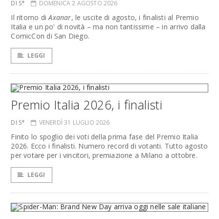
DI S*
DOMENICA 2 AGOSTO 2026
Il ritorno di
Axanar
, le uscite di agosto, i finalisti al Premio
Italia e un po' di novità – ma non tantissime – in arrivo dalla
ComicCon di San Diego.
LEGGI
Premio Italia 2026, i finalisti
DI S*
VENERDÌ 31 LUGLIO 2026
Finito lo spoglio dei voti della prima fase del Premio Italia
2026. Ecco i finalisti. Numero record di votanti. Tutto agosto
per votare per i vincitori, premiazione a Milano a ottobre.
LEGGI