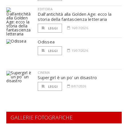
EDITORIA
Dall’antichità alla Golden Age: ecco la
storia della fantascienza letteraria
16/07/2026
LEGGI
Odissea
15/07/2026
LEGGI
CINEMA
Supergirl è un po' un disastro
8/07/2026
LEGGI
GALLERIE FOTOGRAFICHE