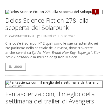
1
Delos Science Fiction 278: alla
scoperta del Solarpunk
DI CARMINE TREANNI
LUNEDÌ 27 LUGLIO 2026
Che cos'è il solarpunk? E quali sono le sue caratteristiche?
Ne parliamo nello speciale della rivista, dove troverete
anche servizi su
Spider-Man: Brand New Day
,
Supergirl
,
Star
Trek: Godshock
e la musica degli Iron Maiden.
LEGGI
Fantascienza.com, il meglio della
settimana del trailer di Avengers