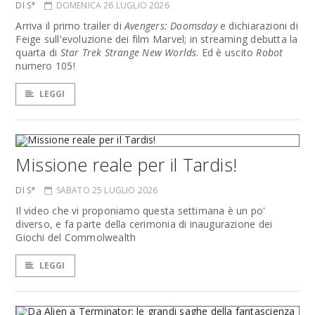
DI S*
DOMENICA 26 LUGLIO 2026
Arriva il primo trailer di
Avengers: Doomsday
e dichiarazioni di
Feige sull'evoluzione dei film Marvel; in streaming debutta la
quarta di
Star Trek Strange New Worlds
. Ed è uscito
Robot
numero 105!
LEGGI
Missione reale per il Tardis!
DI S*
SABATO 25 LUGLIO 2026
Il video che vi proponiamo questa settimana è un po'
diverso, e fa parte della cerimonia di inaugurazione dei
Giochi del Commolwealth
LEGGI