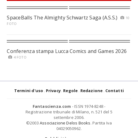
SpaceBalls The Almighty Schwartz Saga (A.S.S.)
10
FOTO
Conferenza stampa Lucca Comics and Games 2026
4 FOTO
Termini d'uso
Privacy
Regole
Redazione
Contatti
Fantascienza.com
- ISSN 1974-8248 -
Registrazione tribunale di Milano, n. 521 del 5
settembre 2006.
©2003
Associazione Delos Books
. Partita Iva
04029050962.