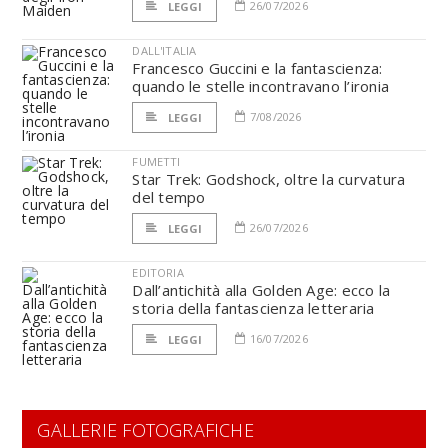
26/07/2026
LEGGI
DALL'ITALIA
Francesco Guccini e la fantascienza:
quando le stelle incontravano l’ironia
7/08/2026
LEGGI
FUMETTI
Star Trek: Godshock, oltre la curvatura
del tempo
26/07/2026
LEGGI
EDITORIA
Dall’antichità alla Golden Age: ecco la
storia della fantascienza letteraria
16/07/2026
LEGGI
GALLERIE FOTOGRAFICHE